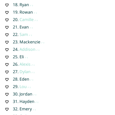
18.
Ryan
19.
Rowan
20.
Camille
21.
Evan
22.
Sam
23.
Mackenzie
24.
Addison
25.
Eli
26.
Alexis
27.
Dylan
28.
Eden
29.
Lou
30.
Jordan
31.
Hayden
32.
Emery