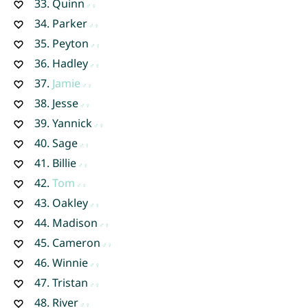
33.
Quinn
34.
Parker
35.
Peyton
36.
Hadley
37.
Jamie
38.
Jesse
39.
Yannick
40.
Sage
41.
Billie
42.
Tom
43.
Oakley
44.
Madison
45.
Cameron
46.
Winnie
47.
Tristan
48.
River