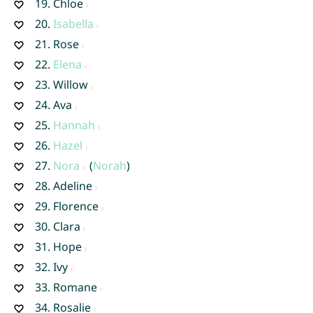
19.
Chloe
20.
Isabella
21.
Rose
22.
Elena
23.
Willow
24.
Ava
25.
Hannah
26.
Hazel
27.
Nora
(
Norah
)
28.
Adeline
29.
Florence
30.
Clara
31.
Hope
32.
Ivy
33.
Romane
34.
Rosalie