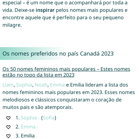
especial – é um nome que o acompanhará por toda a
vida. Deixe-se
inspirar
pelos nomes mais populares e
encontre aquele que é perfeito para o seu pequeno
milagre.
Os nomes preferidos no país Canadá 2023
Os 50 nomes femininos mais populares – Estes nomes
estão no topo da lista em 2023
Liam
,
Sophia
,
Noah
,
Emma
e Emilia lideram a lista dos
nomes femininos mais populares em 2023. Esses nomes
melodiosos e clássicos conquistaram o coração de
muitos pais e são atemporais.
1.
Sophia
(
Sofia
)
2.
Emma
3.
Emilia