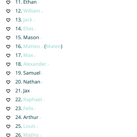
11.
Ethan
12.
William
13.
Jack
14.
Elias
15.
Mason
16.
Matteo
(
Mateo
)
17.
Max
18.
Alexander
19.
Samuel
20.
Nathan
21.
Jax
22.
Raphael
23.
Felix
24.
Arthur
25.
Louis
26.
Mathis