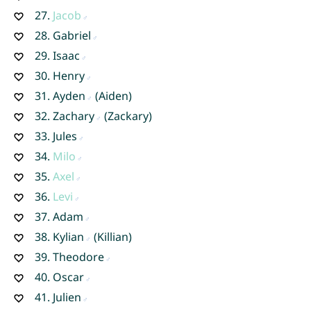
27.
Jacob
28.
Gabriel
29.
Isaac
30.
Henry
31.
Ayden
(Aiden)
32.
Zachary
(Zackary)
33.
Jules
34.
Milo
35.
Axel
36.
Levi
37.
Adam
38.
Kylian
(Killian)
39.
Theodore
40.
Oscar
41.
Julien