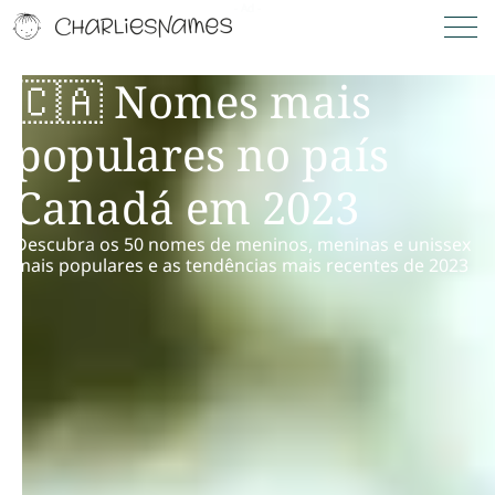
🇨🇦 Nomes mais
populares no país
Canadá em 2023
Descubra os 50 nomes de meninos, meninas e unissex
mais populares e as tendências mais recentes de 2023