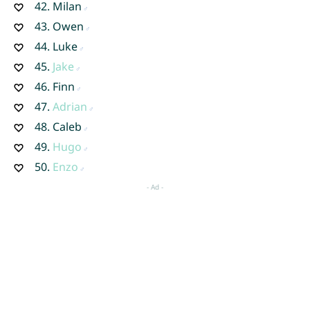
42.
Milan
43.
Owen
44.
Luke
45.
Jake
46.
Finn
47.
Adrian
48.
Caleb
49.
Hugo
50.
Enzo