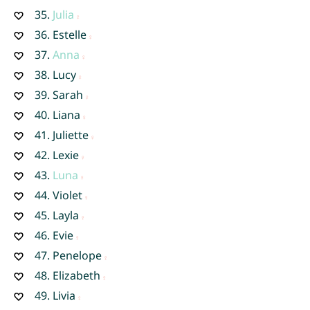
35.
Julia
36.
Estelle
37.
Anna
38.
Lucy
39.
Sarah
40.
Liana
41.
Juliette
42.
Lexie
43.
Luna
44.
Violet
45.
Layla
46.
Evie
47.
Penelope
48.
Elizabeth
49.
Livia