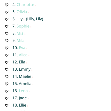
4.
Charlotte
5.
Olivia
6.
Lily
(Lilly, Lily)
7.
Sophie
8.
Mia
9.
Mila
10.
Eva
11.
Alice
12.
Ella
13.
Emmy
14.
Maelie
15.
Amelia
16.
Lena
17.
Jade
18.
Ellie