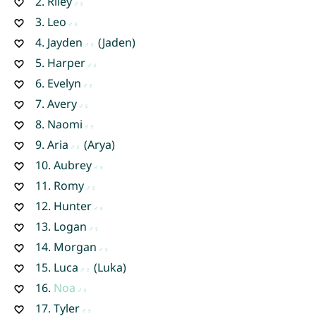
2.
Riley
3.
Leo
4.
Jayden
(Jaden)
5.
Harper
6.
Evelyn
7.
Avery
8.
Naomi
9.
Aria
(Arya)
10.
Aubrey
11.
Romy
12.
Hunter
13.
Logan
14.
Morgan
15.
Luca
(Luka)
16.
Noa
17.
Tyler