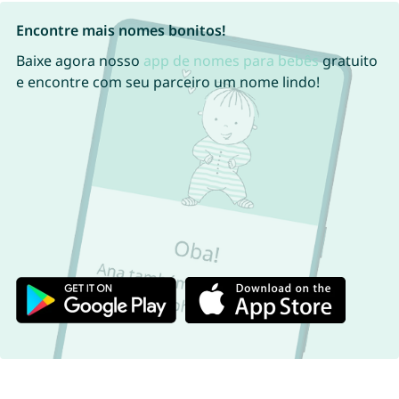
Encontre mais nomes bonitos!
Baixe agora nosso
app de nomes para bebês
gratuito
e encontre com seu parceiro um nome lindo!