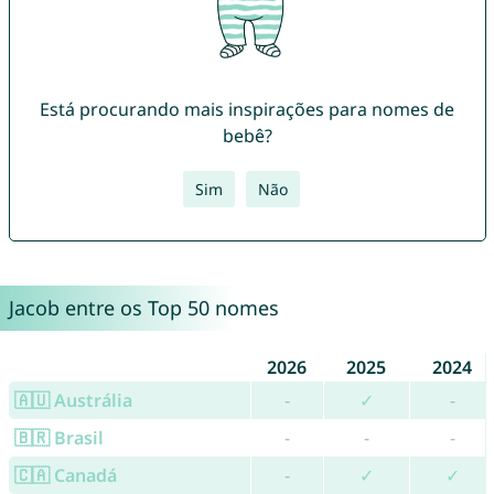
Está procurando mais inspirações para nomes de
bebê?
Sim
Não
Jacob entre os Top 50 nomes
2026
2025
2024
🇦🇺 Austrália
-
✓
-
🇧🇷 Brasil
-
-
-
🇨🇦 Canadá
-
✓
✓