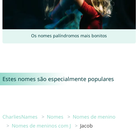
Os nomes palíndromos mais bonitos
Estes nomes são especialmente populares
CharliesNames
Nomes
Nomes de menino
Nomes de meninos com J
Jacob