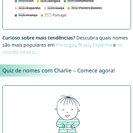
Curioso sobre mais tendências?
Descubra quais nomes
são mais populares em
Portugal
,
Brasil
,
Espanha
e
no
mundo inteiro
.
Quiz de nomes com Charlie – Comece agora!