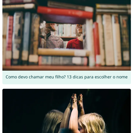
Como devo chamar meu filho? 13 dicas para escolher o nome