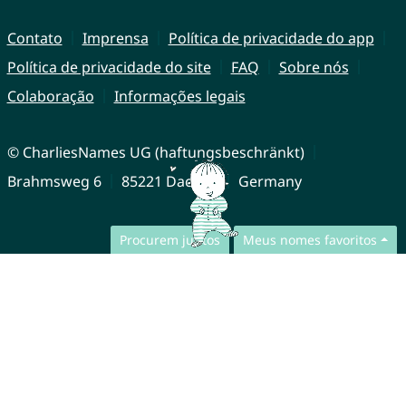
Contato
Imprensa
Política de privacidade do app
Política de privacidade do site
FAQ
Sobre nós
Colaboração
Informações legais
© CharliesNames UG (haftungsbeschränkt)
Brahmsweg 6
85221 Dachau
Germany
Procurem juntos
Meus nomes favoritos