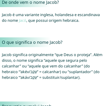
De onde vem o nome Jacob?
Jacob é uma variante inglesa, holandesa e escandinava
do nome
Jacó
, que possui origem hebraica.
O que significa o nome Jacob?
Jacob significa originalmente “que Deus o proteja”. Além
disso, o nome significa “aquele que segura pelo
calcanhar” ou “aquele que vem do calcanhar” (do
hebraico “‘akév/עָקֵב” = calcanhar) ou “suplantador” (do
hebraico “‘akáv/עָקַב” = substituir/suplantar).