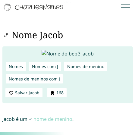
♂ Nome Jacob
Nomes
Nomes com J
Nomes de menino
Nomes de meninos com J
Salvar Jacob
168
Jacob é um ♂
nome de menino
.