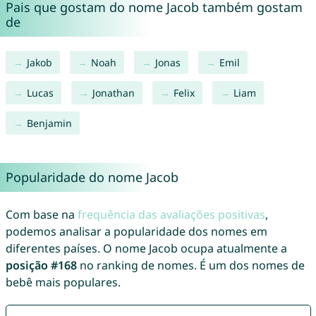
Pais que gostam do nome Jacob também gostam
de
Jakob
Noah
Jonas
Emil
Lucas
Jonathan
Felix
Liam
Benjamin
Popularidade do nome Jacob
Com base na
frequência das avaliações positivas
,
podemos analisar a popularidade dos nomes em
diferentes países. O nome Jacob ocupa atualmente a
posição #168
no ranking de nomes. É um dos nomes de
bebê mais populares.