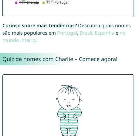
Curioso sobre mais tendências?
Descubra quais nomes
são mais populares em
Portugal
,
Brasil
,
Espanha
e
no
mundo inteiro
.
Quiz de nomes com Charlie – Comece agora!