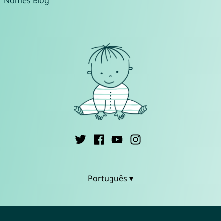
Nomes Blog
Português ▾