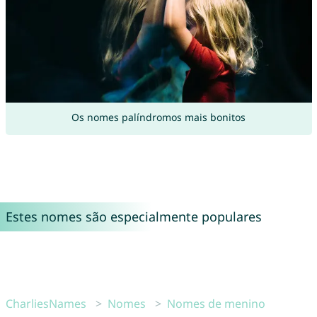
Os nomes palíndromos mais bonitos
Estes nomes são especialmente populares
CharliesNames
Nomes
Nomes de menino