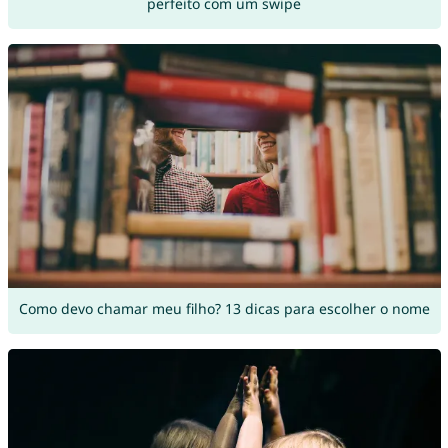
perfeito com um swipe
Como devo chamar meu filho? 13 dicas para escolher o nome