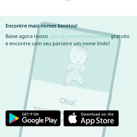
Encontre mais nomes bonitos!
Baixe agora nosso
app de nomes para bebês
gratuito
e encontre com seu parceiro um nome lindo!