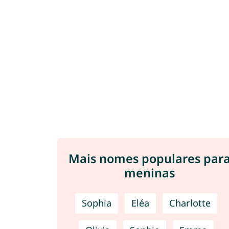
Mais nomes populares par
meninas
Sophia
Eléa
Charlotte