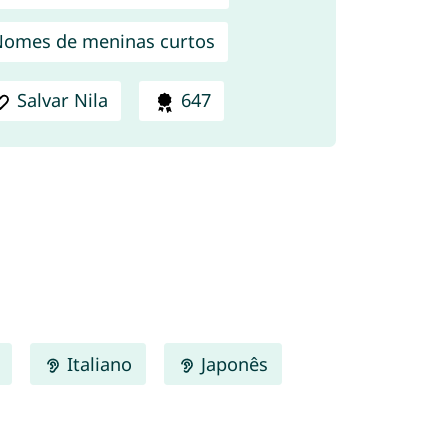
omes de meninas curtos
Salvar Nila
647
Italiano
Japonês