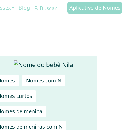
ssex
Blog
Aplicativo de Nomes
Nomes
Nomes com N
omes curtos
Nomes de menina
Nomes de meninas com N