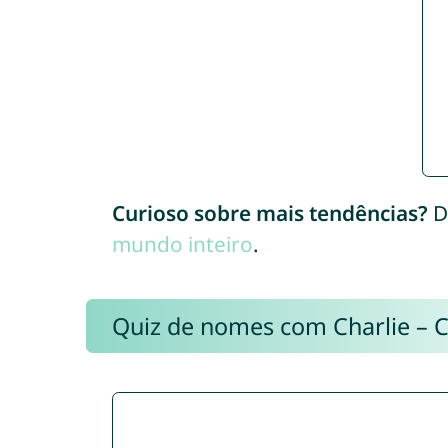
Curioso sobre mais tendências?
D
mundo inteiro
.
Quiz de nomes com Charlie – 