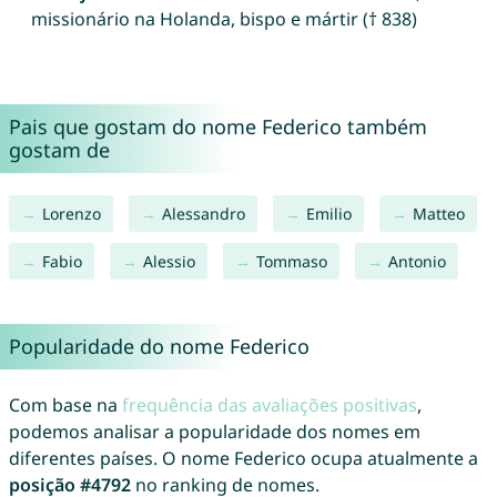
missionário na Holanda, bispo e mártir († 838)
Pais que gostam do nome Federico também
gostam de
Lorenzo
Alessandro
Emilio
Matteo
Fabio
Alessio
Tommaso
Antonio
Popularidade do nome Federico
Com base na
frequência das avaliações positivas
,
podemos analisar a popularidade dos nomes em
diferentes países. O nome Federico ocupa atualmente a
posição #4792
no ranking de nomes.