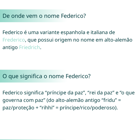
De onde vem o nome Federico?
Federico é uma variante espanhola e italiana de
Frederico
, que possui origem no nome em alto-alemão
antigo
Friedrich
.
O que significa o nome Federico?
Federico significa “príncipe da paz”, “rei da paz” e “o que
governa com paz” (do alto-alemão antigo “fridu” =
paz/proteção + “rihhi” = príncipe/rico/poderoso).