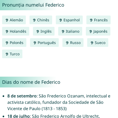
Pronunția numelui Federico
Alemão
Chinês
Espanhol
Francês
Holandês
Inglês
Italiano
Japonês
Polonês
Português
Russo
Sueco
Turco
Dias do nome de Federico
8 de setembro
: São Frederico Ozanam, intelectual e
activista católico, fundador da Sociedade de São
Vicente de Paulo (1813 - 1853)
18 de julho
: São Frederico Arnolfo de Ultrecht,