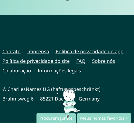
Contato
Imprensa
Política de privacidade do app
Política de privacidade do site
FAQ
Sobre nós
Colaboração
Informações legais
© CharliesNames UG (haftungsbeschränkt)
Brahmsweg 6
85221 Dachau
Germany
Procurem juntos
Meus nomes favoritos