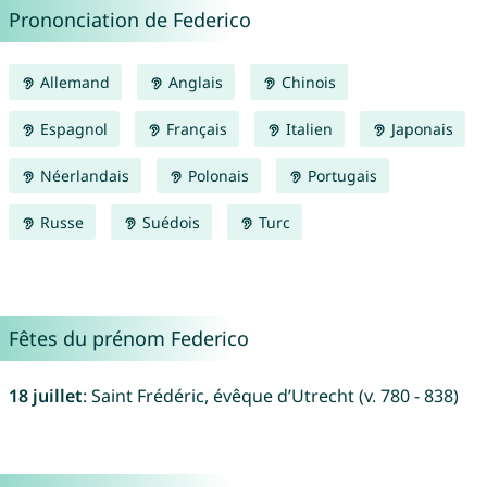
Prononciation de Federico
Allemand
Anglais
Chinois
Espagnol
Français
Italien
Japonais
Néerlandais
Polonais
Portugais
Russe
Suédois
Turc
Fêtes du prénom Federico
18 juillet
: Saint Frédéric, évêque d’Utrecht (v. 780 - 838)