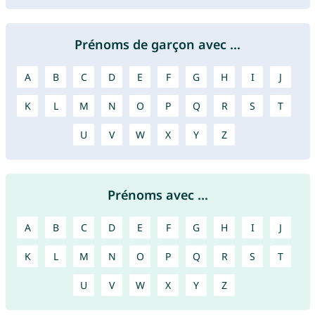
Prénoms de garçon avec ...
A
B
C
D
E
F
G
H
I
J
K
L
M
N
O
P
Q
R
S
T
U
V
W
X
Y
Z
Prénoms avec ...
A
B
C
D
E
F
G
H
I
J
K
L
M
N
O
P
Q
R
S
T
U
V
W
X
Y
Z