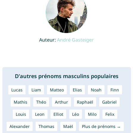
Auteur:
André Gasteiger
D'autres prénoms masculins populaires
Lucas
Liam
Matteo
Elias
Noah
Finn
Mathis
Théo
Arthur
Raphaël
Gabriel
Louis
Leon
Elliot
Léo
Milo
Felix
Alexander
Thomas
Maël
Plus de prénoms →