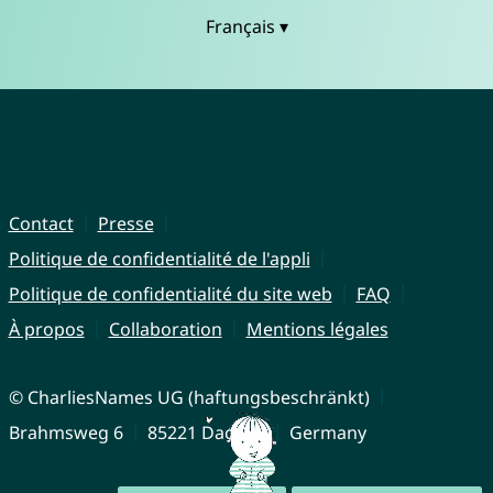
Français ▾
Contact
Presse
Politique de confidentialité de l'appli
Politique de confidentialité du site web
FAQ
À propos
Collaboration
Mentions légales
© CharliesNames UG (haftungsbeschränkt)
Brahmsweg 6
85221 Dachau
Germany