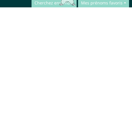
Cherchez ensemble
Mes prénoms favoris