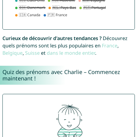
Curieux de découvrir d'autres tendances ?
Découvrez
quels prénoms sont les plus populaires en
France
,
Belgique
,
Suisse
et
dans le monde entier
.
Quiz des prénoms avec Charlie – Commencez
maintenant !