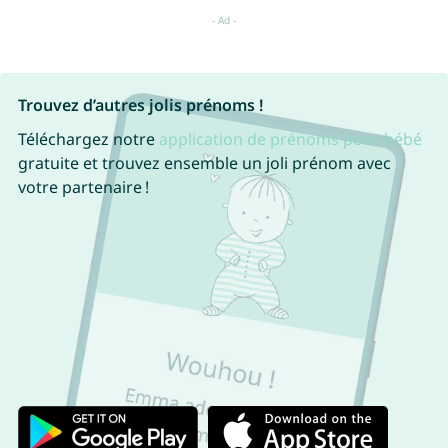
Trouvez d’autres jolis prénoms !
Téléchargez notre
application de prénoms pour bébé
gratuite et trouvez ensemble un joli prénom avec
votre partenaire !