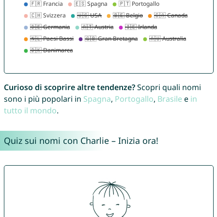
Curioso di scoprire altre tendenze?
Scopri quali nomi
sono i più popolari in
Spagna
,
Portogallo
,
Brasile
e
in
tutto il mondo
.
Quiz sui nomi con Charlie – Inizia ora!