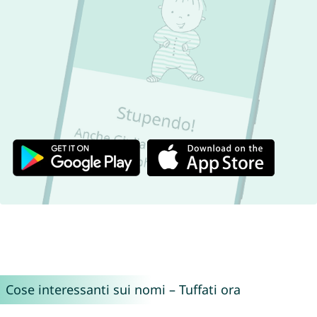
Cose interessanti sui nomi – Tuffati ora