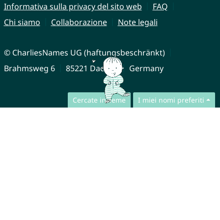
Informativa sulla privacy del sito web
FAQ
Chi siamo
Collaborazione
Note legali
© CharliesNames UG (haftungsbeschränkt)
Brahmsweg 6
85221 Dachau
Germany
Cercate insieme
I miei nomi preferiti