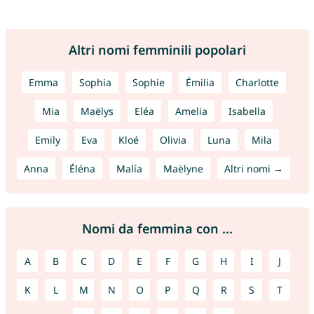
Altri nomi femminili popolari
Emma
Sophia
Sophie
Émilia
Charlotte
Mia
Maëlys
Eléa
Amelia
Isabella
Emily
Eva
Kloé
Olivia
Luna
Mila
Anna
Éléna
Malía
Maëlyne
Altri nomi →
Nomi da femmina con ...
A
B
C
D
E
F
G
H
I
J
K
L
M
N
O
P
Q
R
S
T