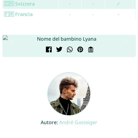
🇨🇭 Svizzera
-
-
✓
🇫🇷 Francia
-
-
-
Autore:
André Gasteiger