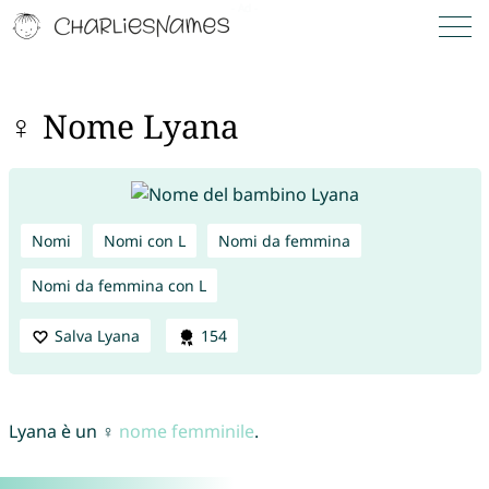
♀ Nome Lyana
Nomi
Nomi con L
Nomi da femmina
Nomi da femmina con L
Salva Lyana
154
Lyana è un ♀
nome femminile
.