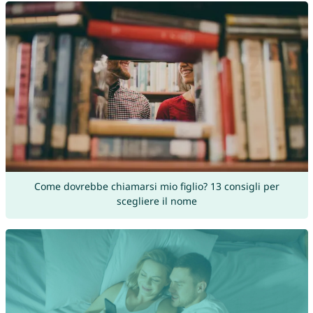
Come dovrebbe chiamarsi mio figlio? 13 consigli per
scegliere il nome