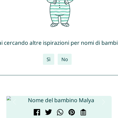
ai cercando altre ispirazioni per nomi di bambi
Sì
No