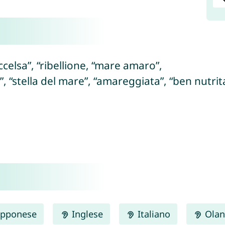
ccelsa”, “ribellione, “mare amaro”,
”, “stella del mare”, “amareggiata”, “ben nutrit
pponese
Inglese
Italiano
Olan