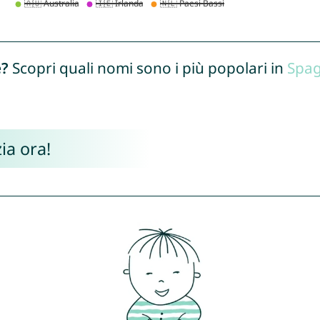
e?
Scopri quali nomi sono i più popolari in
Spa
ia ora!