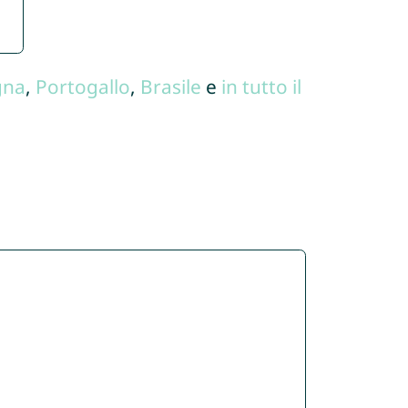
gna
,
Portogallo
,
Brasile
e
in tutto il