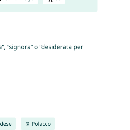
a”, “signora” o “desiderata per
dese
Polacco