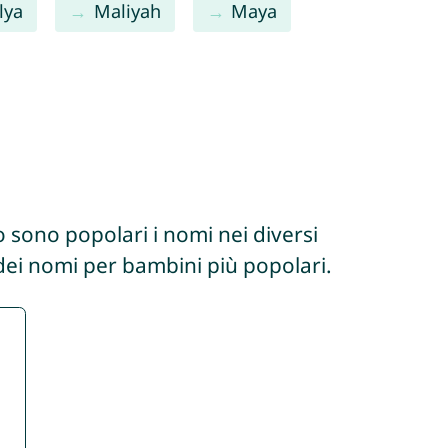
lya
Maliyah
Maya
 sono popolari i nomi nei diversi
 dei nomi per bambini più popolari.