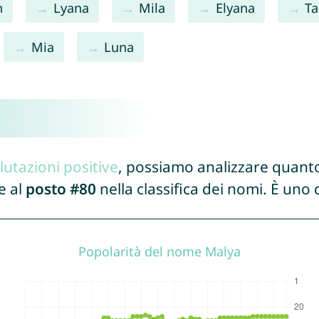
h
Lyana
Mila
Elyana
Ta
Mia
Luna
lutazioni positive
, possiamo analizzare quanto
e al
posto #80
nella classifica dei nomi. È uno