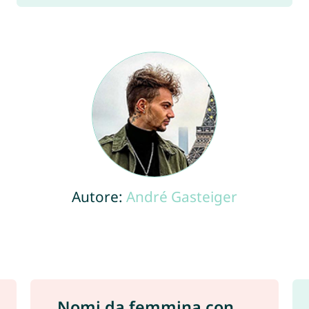
Autore:
André Gasteiger
Nomi da femmina con ...