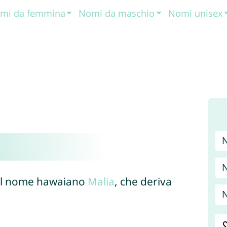
mi da femmina
Nomi da maschio
Nomi unisex
del nome hawaiano
Malia
, che deriva
N