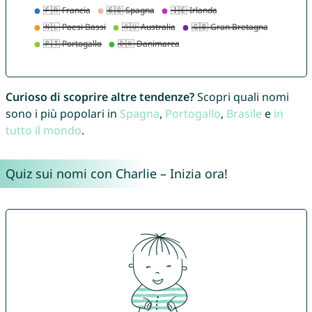
Curioso di scoprire altre tendenze?
Scopri quali nomi
sono i più popolari in
Spagna
,
Portogallo
,
Brasile
e
in
tutto il mondo
.
Quiz sui nomi con Charlie – Inizia ora!