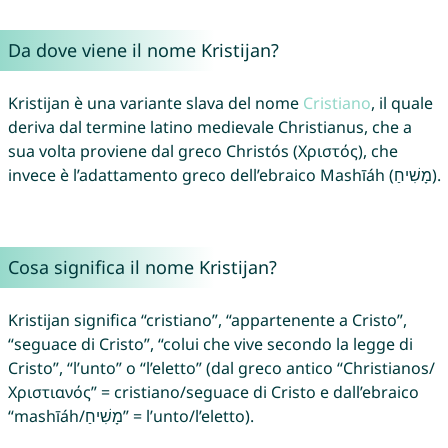
Da dove viene il nome Kristijan?
Kristijan è una variante slava del nome
Cristiano
, il quale
deriva dal termine latino medievale Christianus, che a
sua volta proviene dal greco Christós (Χριστός), che
invece è l’adattamento greco dell’ebraico Mashīáh (מָשִׁיחַ).
Cosa significa il nome Kristijan?
Kristijan significa “cristiano”, “appartenente a Cristo”,
“seguace di Cristo”, “colui che vive secondo la legge di
Cristo”, “l’unto” o “l’eletto” (dal greco antico “Christianos/
Χριστιανός” = cristiano/seguace di Cristo e dall’ebraico
“mashīáh/מָשִׁיחַ” = l’unto/l’eletto).