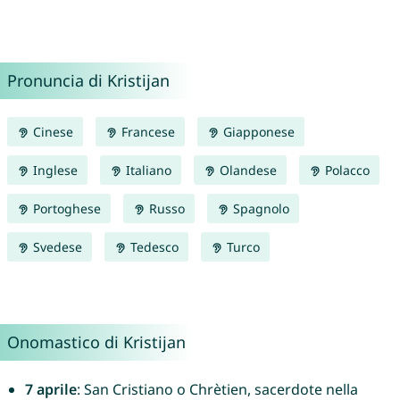
Pronuncia di Kristijan
Cinese
Francese
Giapponese
Inglese
Italiano
Olandese
Polacco
Portoghese
Russo
Spagnolo
Svedese
Tedesco
Turco
Onomastico di Kristijan
7 aprile
: San Cristiano o Chrètien, sacerdote nella