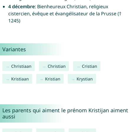
4 décembre
: Bienheureux Christian, religieux
cistercien, évêque et évangélisateur de la Prusse (†
1245)
Variantes
Christiaan
Christian
Cristian
Kristiaan
Kristian
Krystian
Les parents qui aiment le prénom Kristijan aiment
aussi