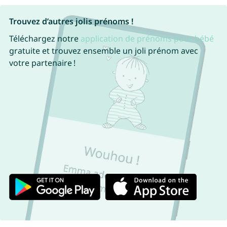
Trouvez d’autres jolis prénoms !
Téléchargez notre
application de prénoms pour bébé
gratuite et trouvez ensemble un joli prénom avec
votre partenaire !