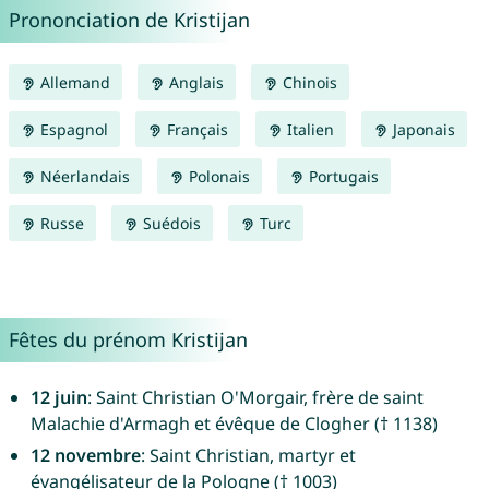
Prononciation de Kristijan
Allemand
Anglais
Chinois
Espagnol
Français
Italien
Japonais
Néerlandais
Polonais
Portugais
Russe
Suédois
Turc
Fêtes du prénom Kristijan
12 juin
: Saint Christian O'Morgair, frère de saint
Malachie d'Armagh et évêque de Clogher († 1138)
12 novembre
: Saint Christian, martyr et
évangélisateur de la Pologne († 1003)