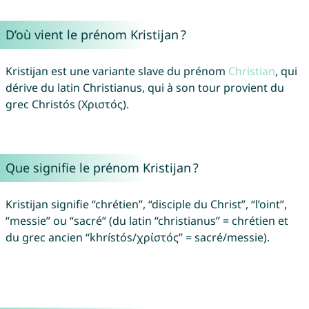
D’où vient le prénom Kristijan ?
Kristijan est une variante slave du prénom
Christian
, qui
dérive du latin Christianus, qui à son tour provient du
grec Christós (Χριστός).
Que signifie le prénom Kristijan ?
Kristijan signifie “chrétien”, “disciple du Christ”, “l’oint”,
“messie” ou “sacré” (du latin “christianus” = chrétien et
du grec ancien “khrístós/χρίστός” = sacré/messie).