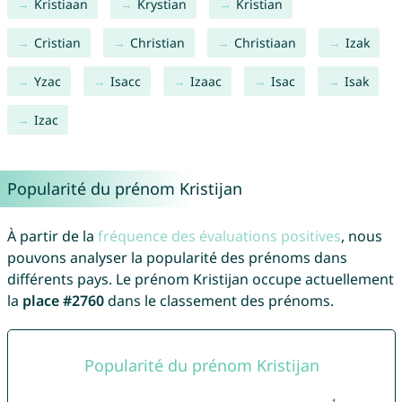
Kristiaan
Krystian
Kristian
Cristian
Christian
Christiaan
Izak
Yzac
Isacc
Izaac
Isac
Isak
Izac
Popularité du prénom Kristijan
À partir de la
fréquence des évaluations positives
, nous
pouvons analyser la popularité des prénoms dans
différents pays. Le prénom Kristijan occupe actuellement
la
place #2760
dans le classement des prénoms.