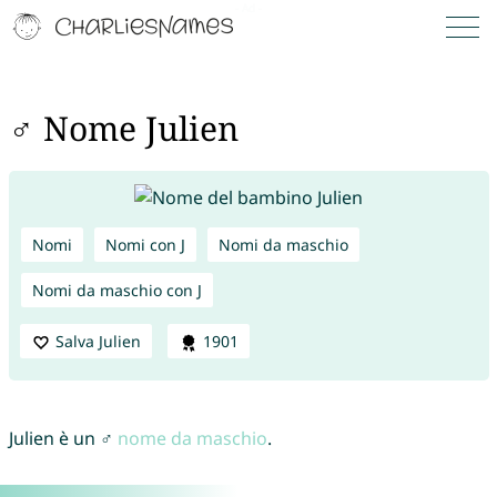
♂ Nome Julien
Nomi
Nomi con J
Nomi da maschio
Nomi da maschio con J
Salva Julien
1901
Julien è un ♂
nome da maschio
.