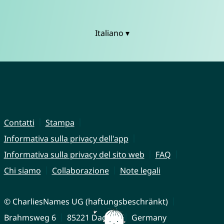
Italiano ▾
Contatti
Stampa
Informativa sulla privacy dell'app
Informativa sulla privacy del sito web
FAQ
Chi siamo
Collaborazione
Note legali
© CharliesNames UG (haftungsbeschränkt)
Brahmsweg 6
85221 Dachau
Germany