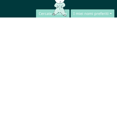
Cercate insieme
I miei nomi preferiti