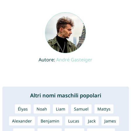
Autore:
André Gasteiger
Altri nomi maschili popolari
Élyas
Noah
Liam
Samuel
Mattys
Alexander
Benjamin
Lucas
Jack
James