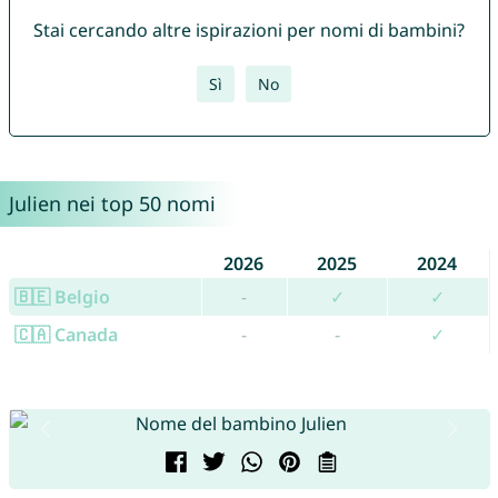
Stai cercando altre ispirazioni per nomi di bambini?
Sì
No
Julien nei top 50 nomi
2026
2025
2024
🇧🇪 Belgio
-
✓
✓
🇨🇦 Canada
-
-
✓