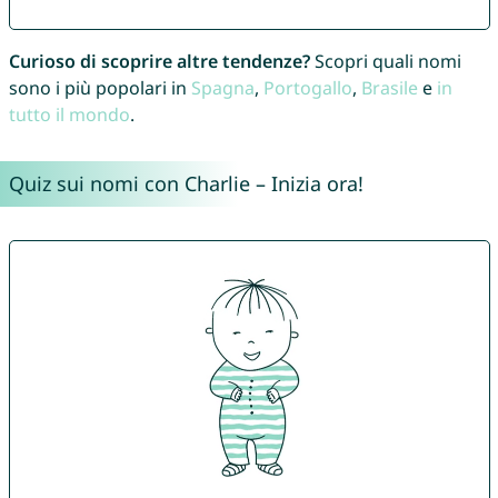
Curioso di scoprire altre tendenze?
Scopri quali nomi
sono i più popolari in
Spagna
,
Portogallo
,
Brasile
e
in
tutto il mondo
.
Quiz sui nomi con Charlie – Inizia ora!