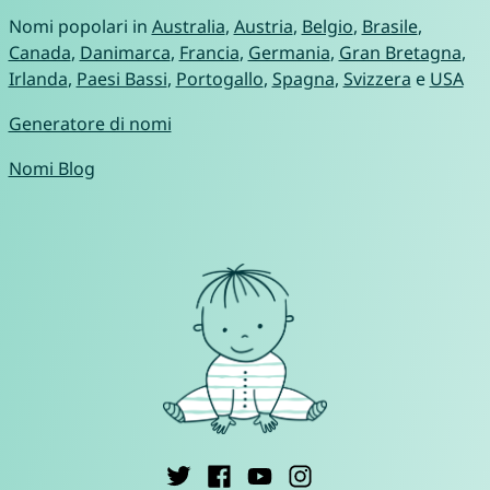
Nomi popolari in
Australia
,
Austria
,
Belgio
,
Brasile
,
Canada
,
Danimarca
,
Francia
,
Germania
,
Gran Bretagna
,
Irlanda
,
Paesi Bassi
,
Portogallo
,
Spagna
,
Svizzera
e
USA
Generatore di nomi
Nomi Blog