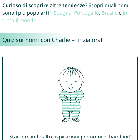
Curioso di scoprire altre tendenze?
Scopri quali nomi
sono i più popolari in
Spagna
,
Portogallo
,
Brasile
e
in
tutto il mondo
.
Quiz sui nomi con Charlie – Inizia ora!
Stai cercando altre ispirazioni per nomi di bambini?