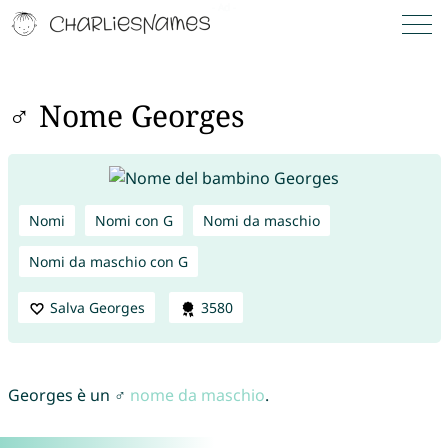
♂ Nome Georges
Nomi
Nomi con G
Nomi da maschio
Nomi da maschio con G
Salva Georges
3580
Georges è un ♂
nome da maschio
.