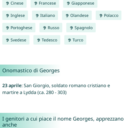
Cinese
Francese
Giapponese
Inglese
Italiano
Olandese
Polacco
Portoghese
Russo
Spagnolo
Svedese
Tedesco
Turco
Onomastico di Georges
23 aprile
: San Giorgio, soldato romano cristiano e
martire a Lydda (ca. 280 - 303)
I genitori a cui piace il nome Georges, apprezzano
anche