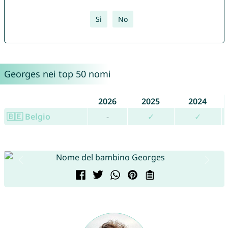
Sì
No
Georges nei top 50 nomi
2026
2025
2024
🇧🇪 Belgio
-
✓
✓