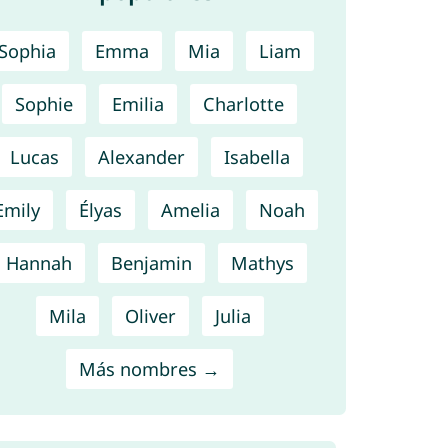
Sophia
Emma
Mia
Liam
Sophie
Emilia
Charlotte
Lucas
Alexander
Isabella
Emily
Élyas
Amelia
Noah
Hannah
Benjamin
Mathys
Mila
Oliver
Julia
Más nombres →