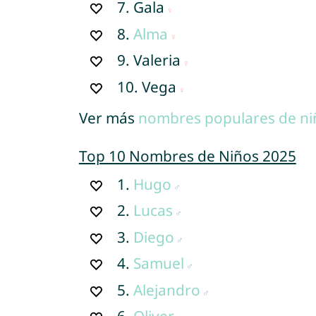
7.
Gala
8.
Alma
9.
Valeria
10.
Vega
Ver más
nombres populares de ni
Top 10 Nombres de Niños 2025
1.
Hugo
2.
Lucas
3.
Diego
4.
Samuel
5.
Alejandro