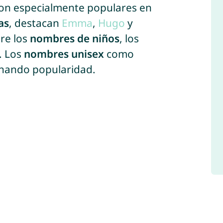
son especialmente populares en
as
, destacan
Emma
,
Hugo
y
tre los
nombres de niños
, los
. Los
nombres unisex
como
nando popularidad.