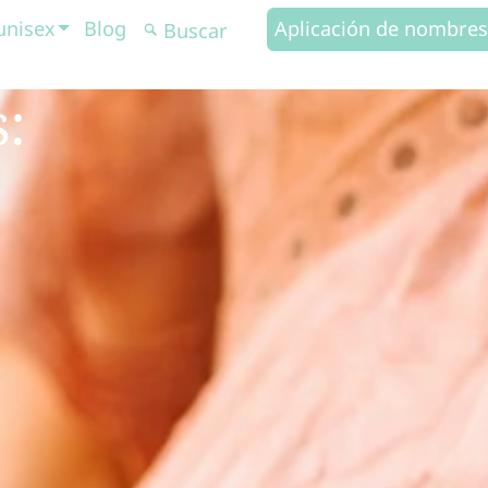
unisex
Blog
Aplicación de nombres
: