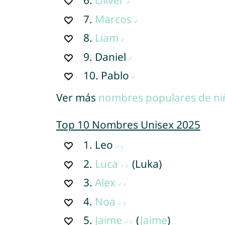
6.
Oliver
7.
Marcos
8.
Liam
9.
Daniel
10.
Pablo
Ver más
nombres populares de ni
Top 10 Nombres Unisex 2025
1.
Leo
2.
Luca
(Luka)
3.
Alex
4.
Noa
5.
Jaime
(
Jaime
)