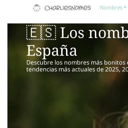
Nombres
🇪🇸 Los nomb
España
Descubre los nombres más bonitos de
tendencias más actuales de 2025, 20