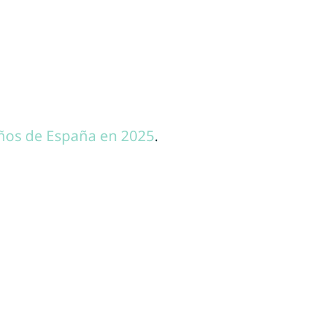
ños de España en 2025
.