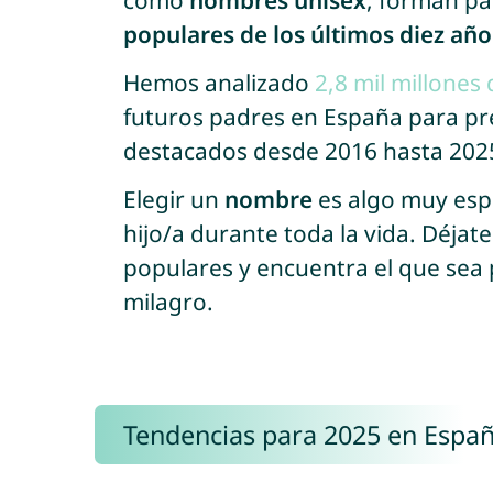
como
nombres unisex
, forman pa
populares de los últimos diez añ
Hemos analizado
2,8 mil millones
futuros padres en España para p
destacados desde 2016 hasta 202
Elegir un
nombre
es algo muy esp
hijo/a durante toda la vida. Déjat
populares y encuentra el que sea
milagro.
Tendencias para 2025 en Espa