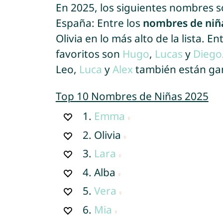
En 2025, los siguientes nombres 
España: Entre los
nombres de niñ
Olivia en lo más alto de la lista. En
favoritos son
Hugo
,
Lucas
y
Diego
Leo,
Luca
y
Alex
también están ga
Top 10 Nombres de Niñas 2025
1.
Emma
2.
Olivia
3.
Lara
4.
Alba
5.
Vera
6.
Mia