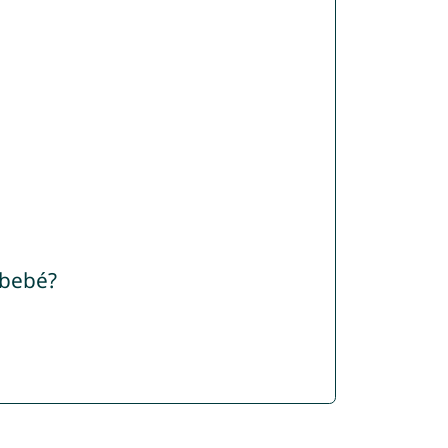
 bebé?