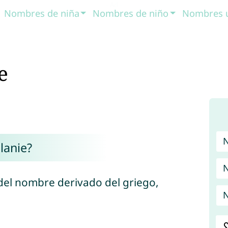
Nombres de niña
Nombres de niño
Nombres 
e
lanie?
N
del nombre derivado del griego,
N