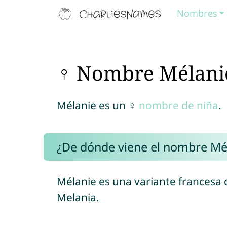
Nombres
♀ Nombre Mélani
Mélanie es un ♀
nombre de niña
.
¿De dónde viene el nombre Mé
Mélanie es una variante francesa 
Melania.