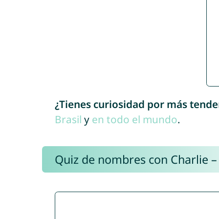
¿Tienes curiosidad por más tende
Brasil
y
en todo el mundo
.
Quiz de nombres con Charlie –