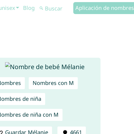
unisex
Blog
Aplicación de nombres
Nombres
Nombres con M
ombres de niña
ombres de niña con M
Guardar Mélanie
4661