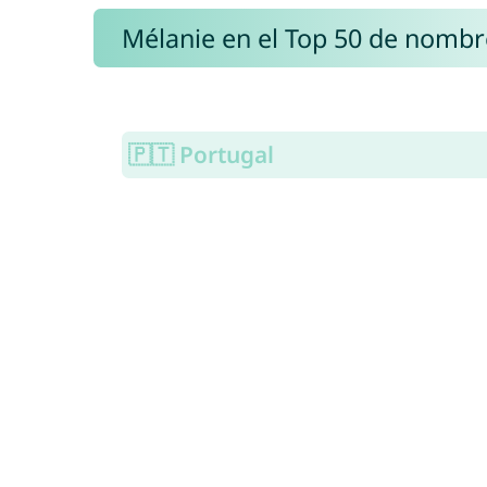
Mélanie en el Top 50 de nombr
🇵🇹 Portugal