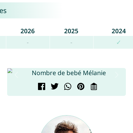
es
2026
2025
2024
-
-
✓