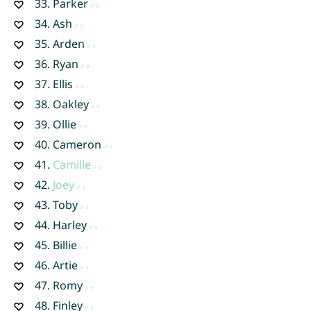
33.
Parker
34.
Ash
35.
Arden
36.
Ryan
37.
Ellis
38.
Oakley
39.
Ollie
40.
Cameron
41.
Camille
42.
Joey
43.
Toby
44.
Harley
45.
Billie
46.
Artie
47.
Romy
48.
Finley