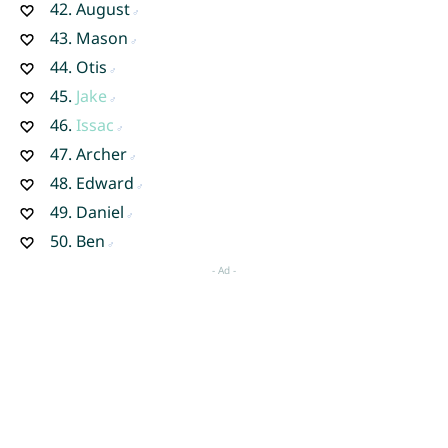
42.
August
43.
Mason
44.
Otis
45.
Jake
46.
Issac
47.
Archer
48.
Edward
49.
Daniel
50.
Ben