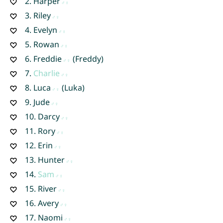
2.
Harper
3.
Riley
4.
Evelyn
5.
Rowan
6.
Freddie
(Freddy)
7.
Charlie
8.
Luca
(Luka)
9.
Jude
10.
Darcy
11.
Rory
12.
Erin
13.
Hunter
14.
Sam
15.
River
16.
Avery
17.
Naomi