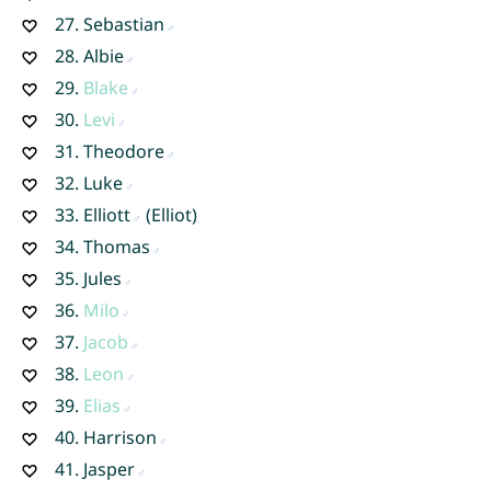
27.
Sebastian
28.
Albie
29.
Blake
30.
Levi
31.
Theodore
32.
Luke
33.
Elliott
(Elliot)
34.
Thomas
35.
Jules
36.
Milo
37.
Jacob
38.
Leon
39.
Elias
40.
Harrison
41.
Jasper