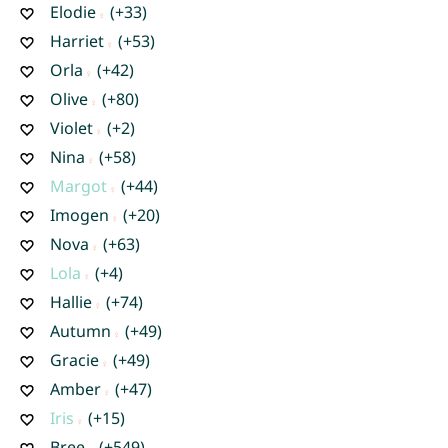
Elodie
(+33)
Harriet
(+53)
Orla
(+42)
Olive
(+80)
Violet
(+2)
Nina
(+58)
Margot
(+44)
Imogen
(+20)
Nova
(+63)
Lola
(+4)
Hallie
(+74)
Autumn
(+49)
Gracie
(+49)
Amber
(+47)
Iris
(+15)
Bree
(+549)