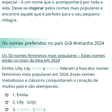
especial – é um nome que o acompanhará por toda a
vida. Deixe-se
inspirar
pelos nomes mais populares e
encontre aquele que é perfeito para o seu pequeno
milagre.
Os nomes preferidos no país Grã-Bretanha 2024
Os 50 nomes femininos mais populares – Estes nomes
estão no topo da lista em 2024
Emilia, Lilly, Lily,
Noah
e
Sophia
lideram a lista dos nomes
femininos mais populares em 2024. Esses nomes
melodiosos e clássicos conquistaram o coração de
muitos pais e são atemporais.
1.
Emilia
2.
Lilly
(Lily)
3.
Sophia
(
Sofia
)