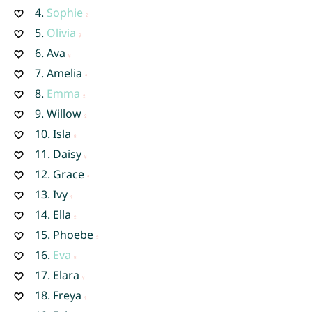
4.
Sophie
5.
Olivia
6.
Ava
7.
Amelia
8.
Emma
9.
Willow
10.
Isla
11.
Daisy
12.
Grace
13.
Ivy
14.
Ella
15.
Phoebe
16.
Eva
17.
Elara
18.
Freya