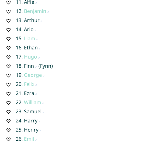
11.
Alfie
12.
Benjamin
13.
Arthur
14.
Arlo
15.
Liam
16.
Ethan
17.
Hugo
18.
Finn
(Fynn)
19.
George
20.
Felix
21.
Ezra
22.
William
23.
Samuel
24.
Harry
25.
Henry
26.
Emil