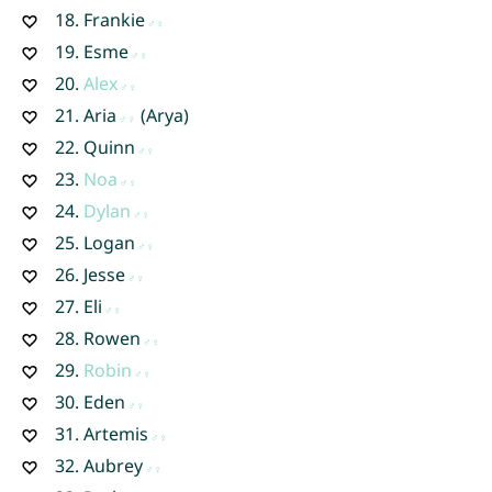
18.
Frankie
19.
Esme
20.
Alex
21.
Aria
(Arya)
22.
Quinn
23.
Noa
24.
Dylan
25.
Logan
26.
Jesse
27.
Eli
28.
Rowen
29.
Robin
30.
Eden
31.
Artemis
32.
Aubrey