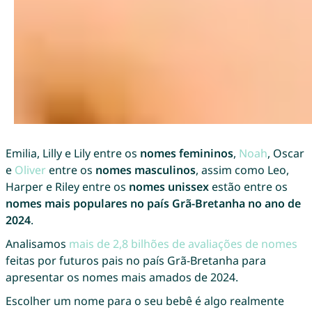
Emilia, Lilly e Lily entre os
nomes femininos
,
Noah
, Oscar
e
Oliver
entre os
nomes masculinos
, assim como Leo,
Harper e Riley entre os
nomes unissex
estão entre os
nomes mais populares no país Grã-Bretanha no ano de
2024
.
Analisamos
mais de 2,8 bilhões de avaliações de nomes
feitas por futuros pais no país Grã-Bretanha para
apresentar os nomes mais amados de 2024.
Escolher um nome para o seu bebê é algo realmente