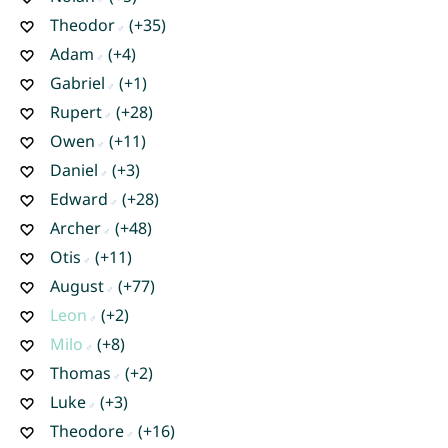
Theodor
(+35)
Adam
(+4)
Gabriel
(+1)
Rupert
(+28)
Owen
(+11)
Daniel
(+3)
Edward
(+28)
Archer
(+48)
Otis
(+11)
August
(+77)
Leon
(+2)
Milo
(+8)
Thomas
(+2)
Luke
(+3)
Theodore
(+16)