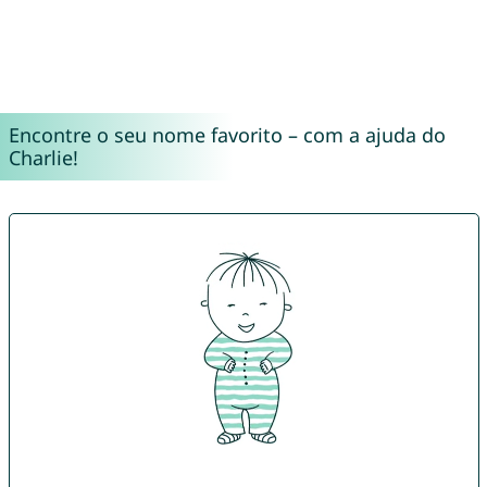
Encontre o seu nome favorito – com a ajuda do
Charlie!