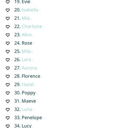
19.
Evie
20.
Isabella
21.
Mia
22.
Charlotte
23.
Alice
24.
Rose
25.
Mila
26.
Lara
27.
Aurora
28.
Florence
29.
Hazel
30.
Poppy
31.
Maeve
32.
Luna
33.
Penelope
34.
Lucy