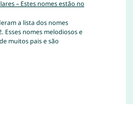
lares – Estes nomes estão no
ideram a lista dos nomes
2. Esses nomes melodiosos e
de muitos pais e são