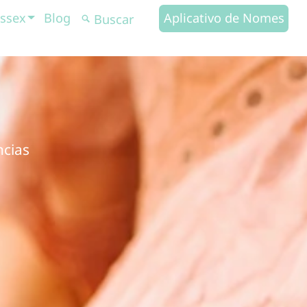
ssex
Blog
Aplicativo de Nomes
ncias