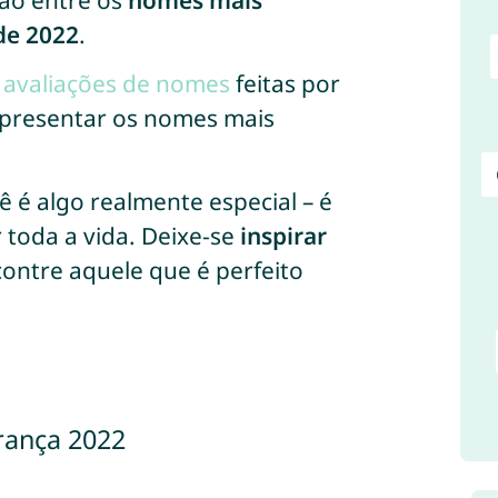
ão entre os
nomes mais
de 2022
.
e avaliações de nomes
feitas por
 apresentar os nomes mais
 é algo realmente especial – é
oda a vida. Deixe-se
inspirar
ontre aquele que é perfeito
rança 2022