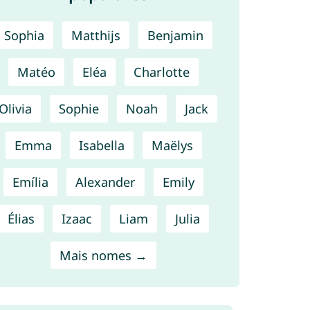
Sophia
Matthijs
Benjamin
Matéo
Eléa
Charlotte
Olivia
Sophie
Noah
Jack
Emma
Isabella
Maëlys
Emília
Alexander
Emily
Élias
Izaac
Liam
Julia
Mais nomes →