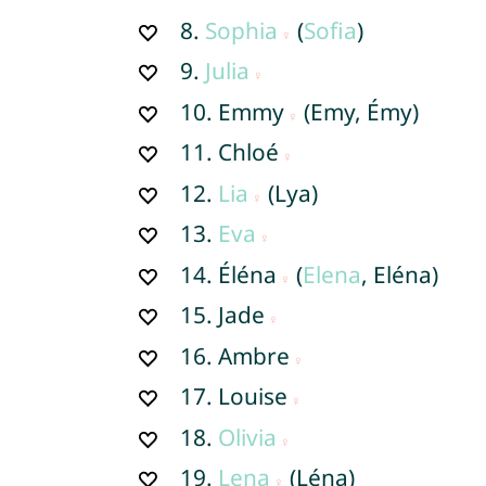
8.
Sophia
(
Sofia
)
9.
Julia
10.
Emmy
(Emy, Émy)
11.
Chloé
12.
Lia
(Lya)
13.
Eva
14.
Éléna
(
Elena
, Eléna)
15.
Jade
16.
Ambre
17.
Louise
18.
Olivia
19.
Lena
(Léna)