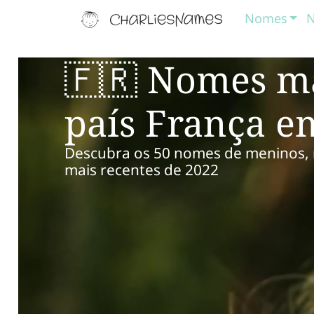
Nomes
N
🇫🇷 Nomes ma
país França e
Descubra os 50 nomes de meninos, m
mais recentes de 2022