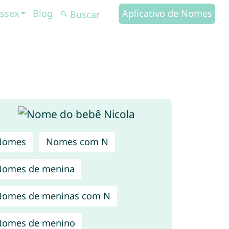
ssex
Blog
Aplicativo de Nomes
Nomes
Nomes com N
Nomes de menina
Nomes de meninas com N
Nomes de menino