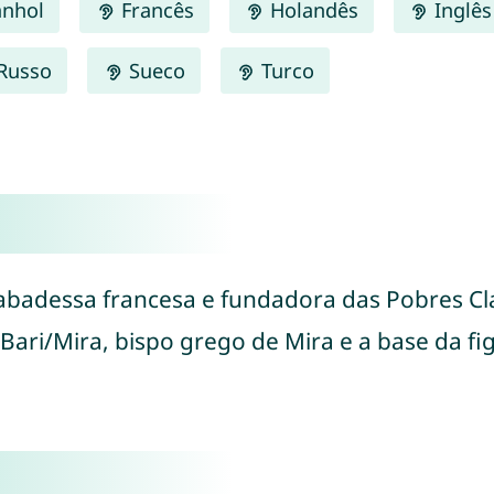
nhol
Francês
Holandês
Inglês
Russo
Sueco
Turco
 abadessa francesa e fundadora das Pobres Cla
 Bari/Mira, bispo grego de Mira e a base da fig