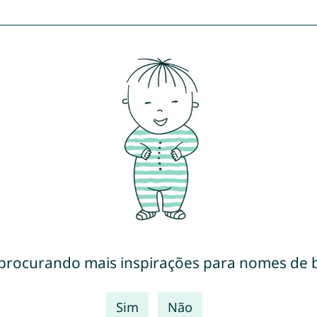
 procurando mais inspirações para nomes de 
Sim
Não