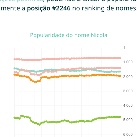
almente a
posição #2246
no ranking de nomes