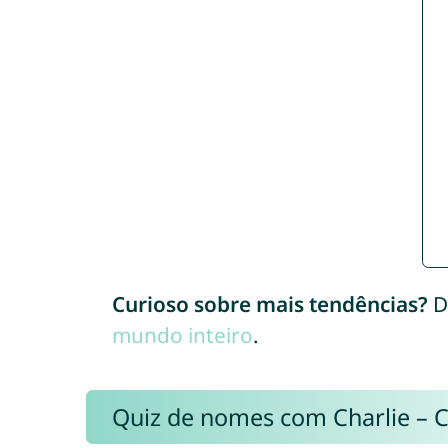
Curioso sobre mais tendências?
D
mundo inteiro
.
Quiz de nomes com Charlie – 