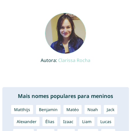
Autora:
Clarissa Rocha
Mais nomes populares para meninos
Matthijs
Benjamin
Matéo
Noah
Jack
Alexander
Élias
Izaac
Liam
Lucas