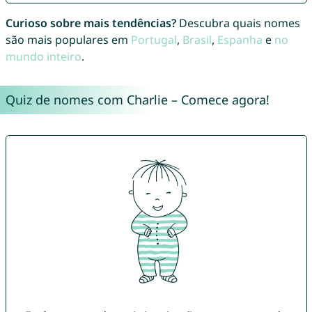
Curioso sobre mais tendências?
Descubra quais nomes
são mais populares em
Portugal
,
Brasil
,
Espanha
e
no
mundo inteiro
.
Quiz de nomes com Charlie – Comece agora!