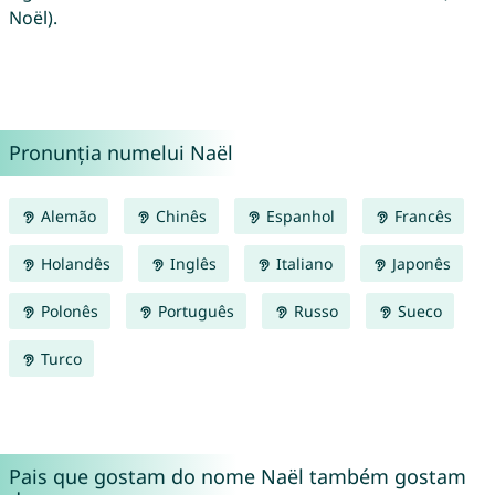
Noël).
Pronunția numelui Naël
Alemão
Chinês
Espanhol
Francês
Holandês
Inglês
Italiano
Japonês
Polonês
Português
Russo
Sueco
Turco
Pais que gostam do nome Naël também gostam