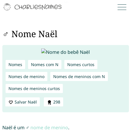
♂ Nome Naël
Nomes
Nomes com N
Nomes curtos
Nomes de menino
Nomes de meninos com N
Nomes de meninos curtos
Salvar Naël
298
Naël é um ♂
nome de menino
.