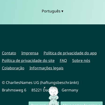
Português ▾
Contato
Imprensa
Política de privacidade do app
Política de privacidade do site
FAQ
Sobre nós
Colaboração
Informações legais
© CharliesNames UG (haftungsbeschränkt)
Brahmsweg 6
85221 Dachau
Germany