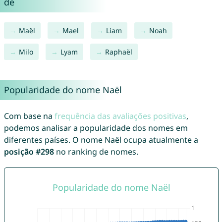
de
Maël
Mael
Liam
Noah
Milo
Lyam
Raphaël
Popularidade do nome Naël
Com base na
frequência das avaliações positivas
,
podemos analisar a popularidade dos nomes em
diferentes países. O nome Naël ocupa atualmente a
posição #298
no ranking de nomes.