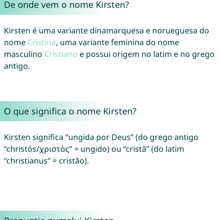
De onde vem o nome Kirsten?
Kirsten é uma variante dinamarquesa e norueguesa do
nome
Cristina
, uma variante feminina do nome
masculino
Cristiano
e possui origem no latim e no grego
antigo.
O que significa o nome Kirsten?
Kirsten significa “ungida por Deus” (do grego antigo
“christós/χριστὸς” = ungido) ou “cristã” (do latim
“christianus” = cristão).