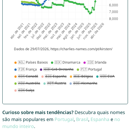
Curioso sobre mais tendências?
Descubra quais nomes
são mais populares em
Portugal
,
Brasil
,
Espanha
e
no
mundo inteiro
.