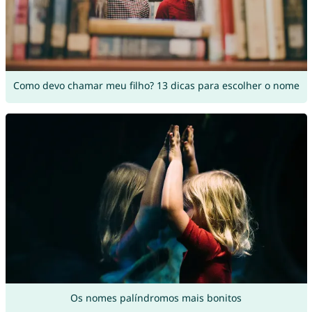
Como devo chamar meu filho? 13 dicas para escolher o nome
Os nomes palíndromos mais bonitos