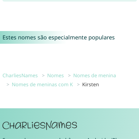
Estes nomes são especialmente populares
CharliesNames
Nomes
Nomes de menina
Nomes de meninas com K
Kirsten