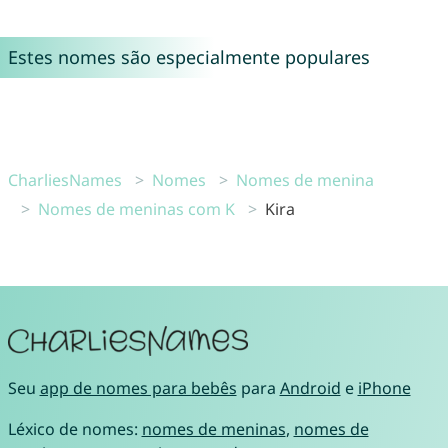
Estes nomes são especialmente populares
CharliesNames
Nomes
Nomes de menina
Nomes de meninas com K
Kira
Seu
app de nomes para bebês
para
Android
e
iPhone
Léxico de nomes:
nomes de meninas
,
nomes de