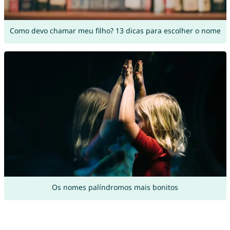
Como devo chamar meu filho? 13 dicas para escolher o nome
Os nomes palíndromos mais bonitos