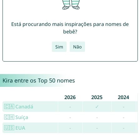
Está procurando mais inspirações para nomes de
bebê?
Sim
Não
Kira entre os Top 50 nomes
2026
2025
2024
🇨🇦 Canadá
-
✓
-
🇨🇭 Suíça
-
-
-
🇺🇸 EUA
-
-
-