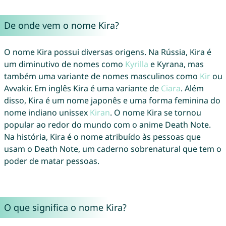
De onde vem o nome Kira?
O nome Kira possui diversas origens. Na Rússia, Kira é
um diminutivo de nomes como
Kyrilla
e Kyrana, mas
também uma variante de nomes masculinos como
Kir
ou
Avvakir. Em inglês Kira é uma variante de
Ciara
. Além
disso, Kira é um nome japonês e uma forma feminina do
nome indiano unissex
Kiran
. O nome Kira se tornou
popular ao redor do mundo com o anime Death Note.
Na história, Kira é o nome atribuído às pessoas que
usam o Death Note, um caderno sobrenatural que tem o
poder de matar pessoas.
O que significa o nome Kira?