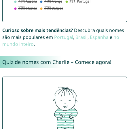
Curioso sobre mais tendências?
Descubra quais nomes
são mais populares em
Portugal
,
Brasil
,
Espanha
e
no
mundo inteiro
.
Quiz de nomes com Charlie – Comece agora!