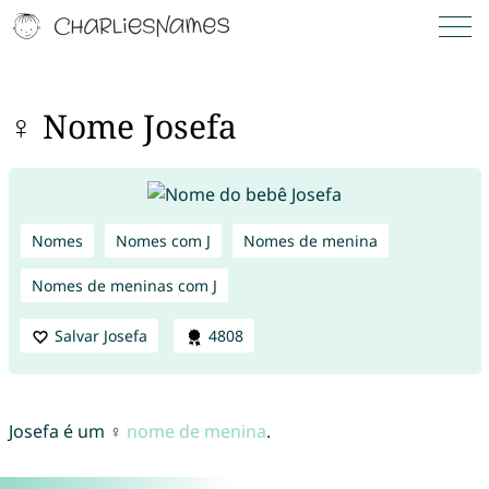
♀ Nome Josefa
Nomes
Nomes com J
Nomes de menina
Nomes de meninas com J
Salvar Josefa
4808
Josefa é um ♀
nome de menina
.