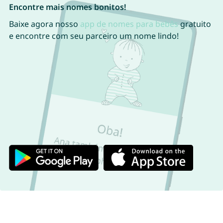
Encontre mais nomes bonitos!
Baixe agora nosso
app de nomes para bebês
gratuito
e encontre com seu parceiro um nome lindo!