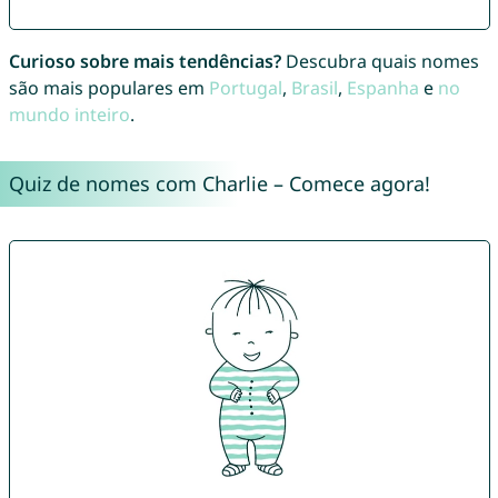
Curioso sobre mais tendências?
Descubra quais nomes
são mais populares em
Portugal
,
Brasil
,
Espanha
e
no
mundo inteiro
.
Quiz de nomes com Charlie – Comece agora!