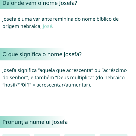
De onde vem o nome Josefa?
Josefa é uma variante feminina do nome bíblico de
origem hebraica,
José
.
O que significa o nome Josefa?
Josefa significa “aquela que acrescenta” ou “acréscimo
do senhor”, e também “Deus multiplica” (do hebraico
“hosíf/הוֹסִיף” = acrescentar/aumentar).
Pronunția numelui Josefa