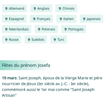
Allemand
Anglais
Chinois
Espagnol
Français
Italien
Japonais
Néerlandais
Polonais
Portugais
Russe
Suédois
Turc
Fêtes du prénom Josefa
19 mars
: Saint Joseph, époux de la Vierge Marie et père
nourricier de Jésus (Ier siècle av. J.-C. - Ier siècle),
commémoré aussi le 1er mai comme "Saint Joseph
Artisan"