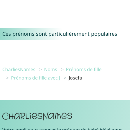
Ces prénoms sont particulièrement populaires
CharliesNames
Noms
Prénoms de fille
Prénoms de fille avec J
Josefa
Votre
appli pour trouver le prénom de bébé idéal
pour