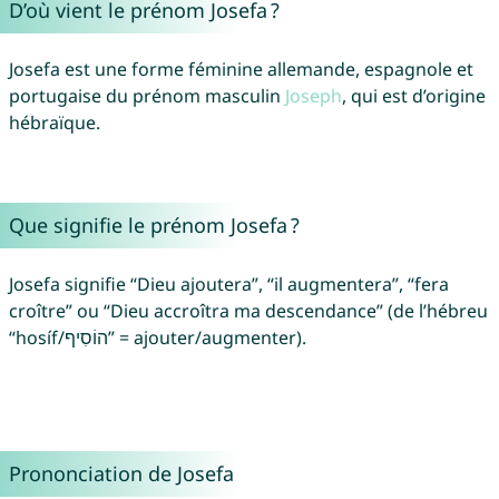
D’où vient le prénom Josefa ?
Josefa est une forme féminine allemande, espagnole et
portugaise du prénom masculin
Joseph
, qui est d’origine
hébraïque.
Que signifie le prénom Josefa ?
Josefa signifie “Dieu ajoutera”, “il augmentera”, “fera
croître” ou “Dieu accroîtra ma descendance” (de l’hébreu
“hosíf/הוֹסִיף” = ajouter/augmenter).
Prononciation de Josefa