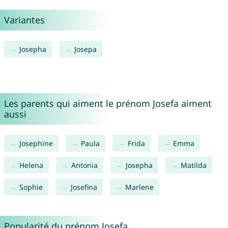
Variantes
Josepha
Josepa
Les parents qui aiment le prénom Josefa aiment
aussi
Josephine
Paula
Frida
Emma
Helena
Antonia
Josepha
Matilda
Sophie
Josefina
Marlene
Popularité du prénom Josefa