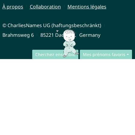
À propos
Collaboration
Mentions légales
© CharliesNames UG (haftungsbeschränkt)
Brahmsweg 6
85221 Dachau
Germany
Cherchez ensemble
Mes prénoms favoris