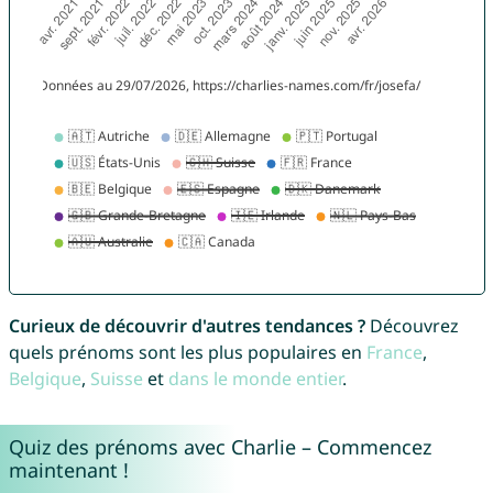
Curieux de découvrir d'autres tendances ?
Découvrez
quels prénoms sont les plus populaires en
France
,
Belgique
,
Suisse
et
dans le monde entier
.
Quiz des prénoms avec Charlie – Commencez
maintenant !