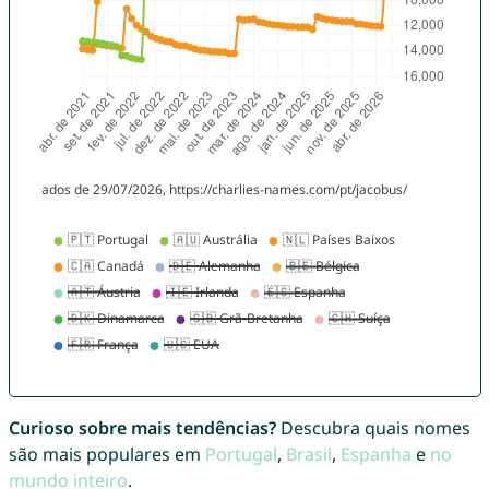
Curioso sobre mais tendências?
Descubra quais nomes
são mais populares em
Portugal
,
Brasil
,
Espanha
e
no
mundo inteiro
.