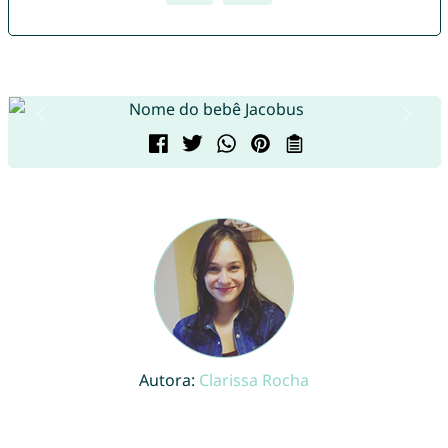
Autora:
Clarissa Rocha