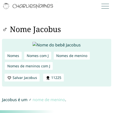
♂ Nome Jacobus
Nomes
Nomes com J
Nomes de menino
Nomes de meninos com J
Salvar Jacobus
11225
Jacobus é um ♂
nome de menino
.