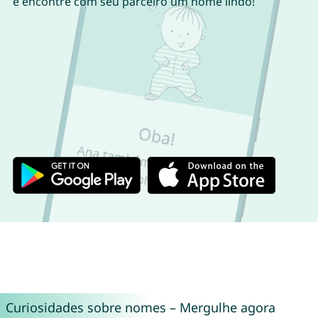
e encontre com seu parceiro um nome lindo!
Curiosidades sobre nomes – Mergulhe agora