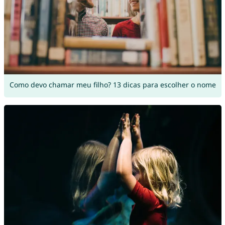
Como devo chamar meu filho? 13 dicas para escolher o nome