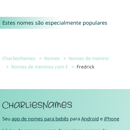
Estes nomes são especialmente populares
CharliesNames
Nomes
Nomes de menino
Nomes de meninos com F
Fredrick
Seu
app de nomes para bebês
para
Android
e
iPhone