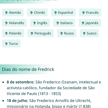
Alemão
Chinês
Espanhol
Francês
Holandês
Inglês
Italiano
Japonês
Polonês
Português
Russo
Sueco
Turco
Dias do nome de Fredrick
8 de setembro
: São Frederico Ozanam, intelectual e
activista católico, fundador da Sociedade de São
Vicente de Paulo (1813 - 1853)
18 de julho
: São Frederico Arnolfo de Ultrecht,
missionário na Holanda, bispo e mártir († 838)