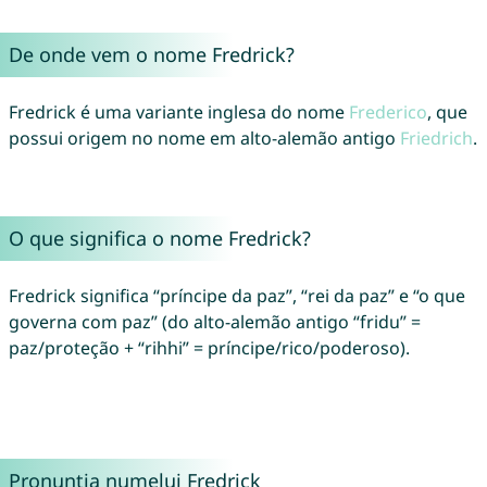
De onde vem o nome Fredrick?
Fredrick é uma variante inglesa do nome
Frederico
, que
possui origem no nome em alto-alemão antigo
Friedrich
.
O que significa o nome Fredrick?
Fredrick significa “príncipe da paz”, “rei da paz” e “o que
governa com paz” (do alto-alemão antigo “fridu” =
paz/proteção + “rihhi” = príncipe/rico/poderoso).
Pronunția numelui Fredrick