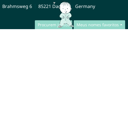
Brahmsweg 6
85221 Dachau
Germany
Procurem juntos
Meus nomes favoritos