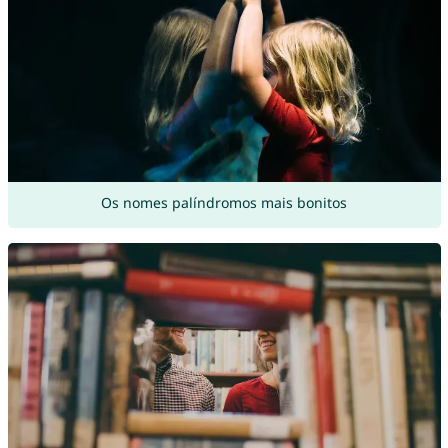
Os nomes palíndromos mais bonitos