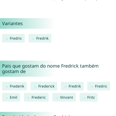
Variantes
Fredric
Fredrik
Pais que gostam do nome Fredrick também
gostam de
Frederik
Frederick
Fredrik
Fredric
Emil
Frederic
Vincent
Fritz