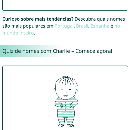
Curioso sobre mais tendências?
Descubra quais nomes
são mais populares em
Portugal
,
Brasil
,
Espanha
e
no
mundo inteiro
.
Quiz de nomes com Charlie – Comece agora!