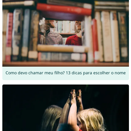
Como devo chamar meu filho? 13 dicas para escolher o nome