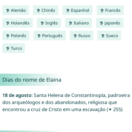
Alemão
Chinês
Espanhol
Francês
Holandês
Inglês
Italiano
Japonês
Polonês
Português
Russo
Sueco
Turco
Dias do nome de Elaina
18 de agosto
: Santa Helena de Constantinopla, padroeira
dos arqueólogos e dos abandonados, religiosa que
encontrou a cruz de Cristo em uma escavação (✶ 255)