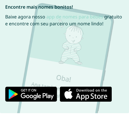
Encontre mais nomes bonitos!
Baixe agora nosso
app de nomes para bebês
gratuito
e encontre com seu parceiro um nome lindo!