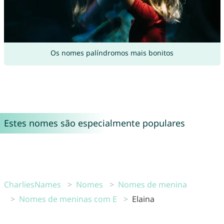
Os nomes palíndromos mais bonitos
Estes nomes são especialmente populares
CharliesNames
Nomes
Nomes de menina
Nomes de meninas com E
Elaina