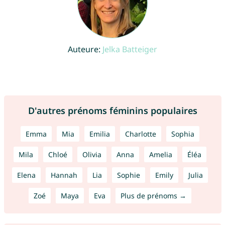
Auteure:
Jelka Batteiger
D'autres prénoms féminins populaires
Emma
Mia
Emilia
Charlotte
Sophia
Mila
Chloé
Olivia
Anna
Amelia
Éléa
Elena
Hannah
Lia
Sophie
Emily
Julia
Zoé
Maya
Eva
Plus de prénoms →