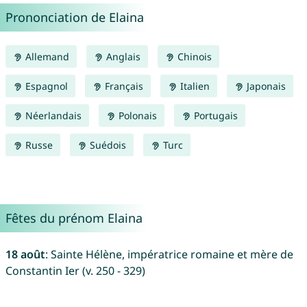
Prononciation de Elaina
Allemand
Anglais
Chinois
Espagnol
Français
Italien
Japonais
Néerlandais
Polonais
Portugais
Russe
Suédois
Turc
Fêtes du prénom Elaina
18 août
: Sainte Hélène, impératrice romaine et mère de
Constantin Ier (v. 250 - 329)