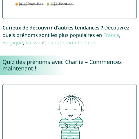
Curieux de découvrir d'autres tendances ?
Découvrez
quels prénoms sont les plus populaires en
France
,
Belgique
,
Suisse
et
dans le monde entier
.
Quiz des prénoms avec Charlie – Commencez
maintenant !