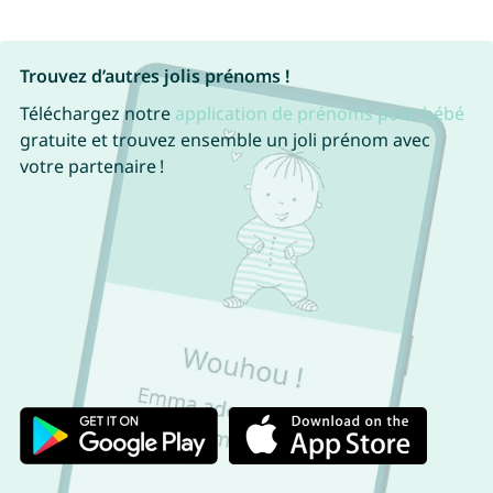
Trouvez d’autres jolis prénoms !
Téléchargez notre
application de prénoms pour bébé
gratuite et trouvez ensemble un joli prénom avec
votre partenaire !