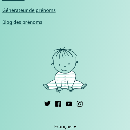
Générateur de prénoms
Blog des prénoms
Français ▾