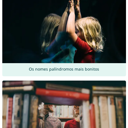
Os nomes palíndromos mais bonitos