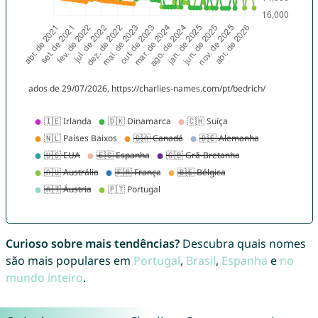
Curioso sobre mais tendências?
Descubra quais nomes
são mais populares em
Portugal
,
Brasil
,
Espanha
e
no
mundo inteiro
.