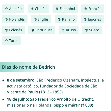
Alemão
Chinês
Espanhol
Francês
Holandês
Inglês
Italiano
Japonês
Polonês
Português
Russo
Sueco
Turco
Dias do nome de Bedrich
8 de setembro
: São Frederico Ozanam, intelectual e
activista católico, fundador da Sociedade de São
Vicente de Paulo (1813 - 1853)
18 de julho
: São Frederico Arnolfo de Ultrecht,
missionário na Holanda, bispo e mártir († 838)