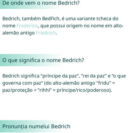
De onde vem o nome Bedrich?
Bedrich, também Bedřich, é uma variante tcheca do
nome
Frederico
, que possui origem no nome em alto-
alemão antigo
Friedrich
.
O que significa o nome Bedrich?
Bedrich significa “príncipe da paz”, “rei da paz” e “o que
governa com paz” (do alto-alemão antigo “fridu” =
paz/proteção + “rihhi” = príncipe/rico/poderoso).
Pronunția numelui Bedrich