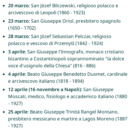
20 marzo
: San Józef Bilczewski, religioso polacco e
arcivescovo di Leopoli (1860 - 1923)
23 marzo
: San Giuseppe Oriol, presbitero spagnolo
(1650 - 1702)
28 marzo
: San Józef Sebastian Pelczar, religioso
polacco e vescovo di Przemyśl (1842 - 1924)
3 aprile
: San Giuseppe l'Innografo, monaco cristiano
bizantino a Costantinopoli soprannominato "la dolce
voce d'usignolo della Chiesa" (816 - 886)
4 aprile
: Beato Giuseppe Benedetto Dusmet, cardinale
e arcivescovo italiano (1818 - 1894)
12 aprile (16 novembre a Napoli)
: San Giuseppe
Moscati, medico, fisiologo e accademico italiano (1880
- 1927)
25 aprile
: Beato Giuseppe Trinità Rangel Montano,
presbitero messicano e martire a Lagos Moreno (1887
- 1927)