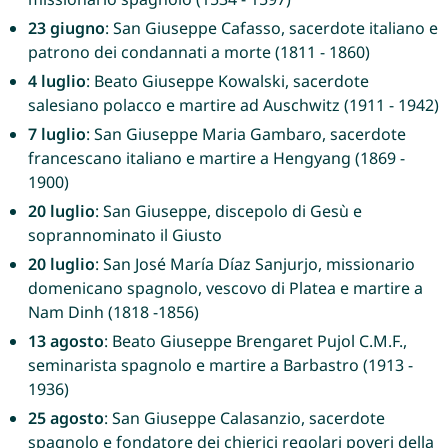
23 giugno
: San Giuseppe Cafasso, sacerdote italiano e
patrono dei condannati a morte (1811 - 1860)
4 luglio
: Beato Giuseppe Kowalski, sacerdote
salesiano polacco e martire ad Auschwitz (1911 - 1942)
7 luglio
: San Giuseppe Maria Gambaro, sacerdote
francescano italiano e martire a Hengyang (1869 -
1900)
20 luglio
: San Giuseppe, discepolo di Gesù e
soprannominato il Giusto
20 luglio
: San José María Díaz Sanjurjo, missionario
domenicano spagnolo, vescovo di Platea e martire a
Nam Dinh (1818 -1856)
13 agosto
: Beato Giuseppe Brengaret Pujol C.M.F.,
seminarista spagnolo e martire a Barbastro (1913 -
1936)
25 agosto
: San Giuseppe Calasanzio, sacerdote
spagnolo e fondatore dei chierici regolari poveri della