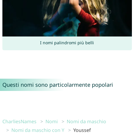
I nomi palindromi più belli
Questi nomi sono particolarmente popolari
CharliesNames
Nomi
Nomi da maschio
Nomi da maschio con Y
Youssef