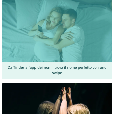
Da Tinder all’app dei nomi: trova il nome perfetto con uno
swipe