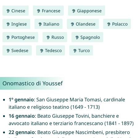
Cinese
Francese
Giapponese
Inglese
Italiano
Olandese
Polacco
Portoghese
Russo
Spagnolo
Svedese
Tedesco
Turco
Onomastico di Youssef
1º gennaio
: San Giuseppe Maria Tomasi, cardinale
italiano e religioso teatino (1649 - 1713)
16 gennaio
: Beato Giuseppe Tovini, banchiere e
avvocato italiano e terziario francescano (1841 - 1897)
22 gennaio
: Beato Giuseppe Nascimbeni, presbitero