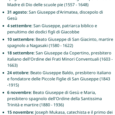
Madre di Dio delle scuole pie (1557 - 1648)
31 agosto
: San Giuseppe d'Arimatea, discepolo di
Gesù
4 settembre
: San Giuseppe, patriarca biblico e
penultimo dei dodici figli di Giacobbe
10 settembre
: Beato Giuseppe di San Giacinto, martire
spagnolo a Nagasaki (1580 - 1622)
18 settembre
: San Giuseppe da Copertino, presbitero
italiano dell'Ordine dei Frati Minori Conventuali (1603 -
1663)
24 ottobre
: Beato Giuseppe Baldo, presbitero italiano
e fondatore delle Piccole Figlie di San Giuseppe (1843
-1915)
6 novembre
: Beato Giuseppe di Gesù e Maria,
presbitero spagnolo dell'Ordine della Santissima
Trinità e martire (1880 - 1936)
15 novembre
: Joseph Mukasa, catechista e il primo dei