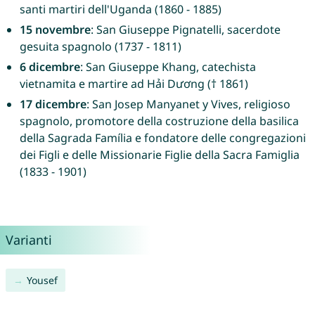
santi martiri dell'Uganda (1860 - 1885)
15 novembre
: San Giuseppe Pignatelli, sacerdote
gesuita spagnolo (1737 - 1811)
6 dicembre
: San Giuseppe Khang, catechista
vietnamita e martire ad Hải Dương († 1861)
17 dicembre
: San Josep Manyanet y Vives, religioso
spagnolo, promotore della costruzione della basilica
della Sagrada Família e fondatore delle congregazioni
dei Figli e delle Missionarie Figlie della Sacra Famiglia
(1833 - 1901)
Varianti
Yousef