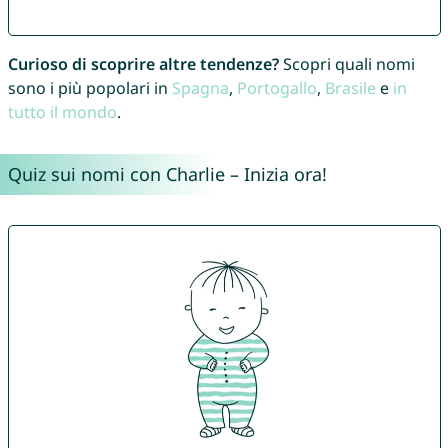
Curioso di scoprire altre tendenze?
Scopri quali nomi
sono i più popolari in
Spagna
,
Portogallo
,
Brasile
e
in
tutto il mondo
.
Quiz sui nomi con Charlie – Inizia ora!