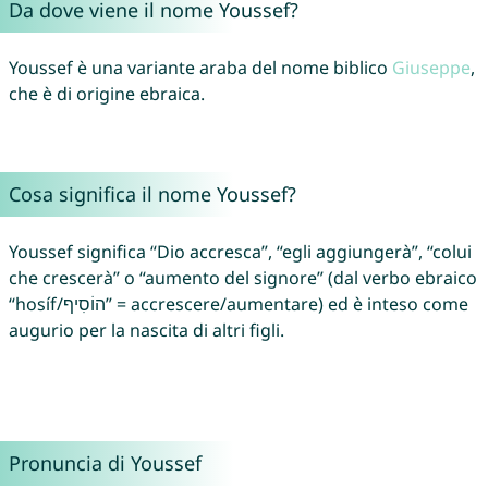
Da dove viene il nome Youssef?
Youssef è una variante araba del nome biblico
Giuseppe
,
che è di origine ebraica.
Cosa significa il nome Youssef?
Youssef significa “Dio accresca”, “egli aggiungerà”, “colui
che crescerà” o “aumento del signore” (dal verbo ebraico
“hosíf/הוֹסִיף” = accrescere/aumentare) ed è inteso come
augurio per la nascita di altri figli.
Pronuncia di Youssef