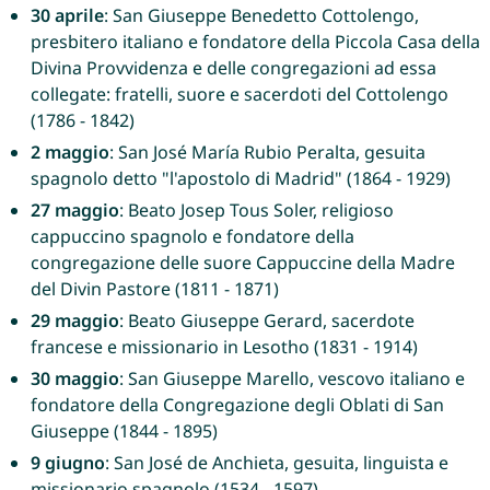
30 aprile
: San Giuseppe Benedetto Cottolengo,
presbitero italiano e fondatore della Piccola Casa della
Divina Provvidenza e delle congregazioni ad essa
collegate: fratelli, suore e sacerdoti del Cottolengo
(1786 - 1842)
2 maggio
: San José María Rubio Peralta, gesuita
spagnolo detto "l'apostolo di Madrid" (1864 - 1929)
27 maggio
: Beato Josep Tous Soler, religioso
cappuccino spagnolo e fondatore della
congregazione delle suore Cappuccine della Madre
del Divin Pastore (1811 - 1871)
29 maggio
: Beato Giuseppe Gerard, sacerdote
francese e missionario in Lesotho (1831 - 1914)
30 maggio
: San Giuseppe Marello, vescovo italiano e
fondatore della Congregazione degli Oblati di San
Giuseppe (1844 - 1895)
9 giugno
: San José de Anchieta, gesuita, linguista e
missionario spagnolo (1534 - 1597)