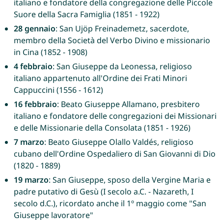
italiano e fondatore della congregazione delle Piccole
Suore della Sacra Famiglia (1851 - 1922)
28 gennaio
: San Ujöp Freinademetz, sacerdote,
membro della Società del Verbo Divino e missionario
in Cina (1852 - 1908)
4 febbraio
: San Giuseppe da Leonessa, religioso
italiano appartenuto all'Ordine dei Frati Minori
Cappuccini (1556 - 1612)
16 febbraio
: Beato Giuseppe Allamano, presbitero
italiano e fondatore delle congregazioni dei Missionari
e delle Missionarie della Consolata (1851 - 1926)
7 marzo
: Beato Giuseppe Olallo Valdés, religioso
cubano dell'Ordine Ospedaliero di San Giovanni di Dio
(1820 - 1889)
19 marzo
: San Giuseppe, sposo della Vergine Maria e
padre putativo di Gesù (I secolo a.C. - Nazareth, I
secolo d.C.), ricordato anche il 1º maggio come "San
Giuseppe lavoratore"