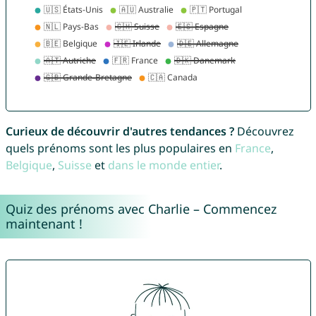
Curieux de découvrir d'autres tendances ?
Découvrez
quels prénoms sont les plus populaires en
France
,
Belgique
,
Suisse
et
dans le monde entier
.
Quiz des prénoms avec Charlie – Commencez
maintenant !