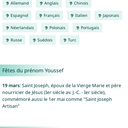
Allemand
Anglais
Chinois
Espagnol
Français
Italien
Japonais
Néerlandais
Polonais
Portugais
Russe
Suédois
Turc
Fêtes du prénom Youssef
19 mars
: Saint Joseph, époux de la Vierge Marie et père
nourricier de Jésus (Ier siècle av. J.-C. - Ier siècle),
commémoré aussi le 1er mai comme "Saint Joseph
Artisan"