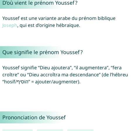
D’où vient le prénom Youssef ?
Youssef est une variante arabe du prénom biblique
Joseph
, qui est d’origine hébraïque.
Que signifie le prénom Youssef ?
Youssef signifie “Dieu ajoutera”, “il augmentera”, “fera
croître” ou “Dieu accroîtra ma descendance” (de l’hébreu
“hosíf/הוֹסִיף” = ajouter/augmenter).
Prononciation de Youssef