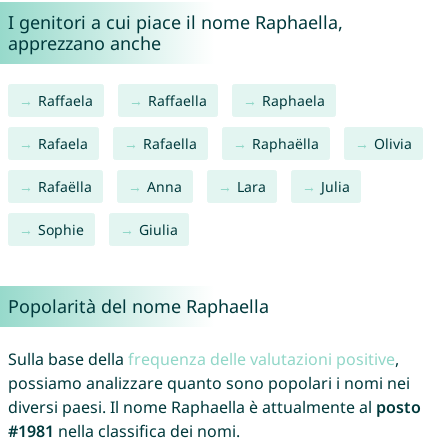
I genitori a cui piace il nome Raphaella,
apprezzano anche
Raffaela
Raffaella
Raphaela
Rafaela
Rafaella
Raphaëlla
Olivia
Rafaëlla
Anna
Lara
Julia
Sophie
Giulia
Popolarità del nome Raphaella
Sulla base della
frequenza delle valutazioni positive
,
possiamo analizzare quanto sono popolari i nomi nei
diversi paesi. Il nome Raphaella è attualmente al
posto
#1981
nella classifica dei nomi.