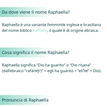
Da dove viene il nome Raphaella?
Raphaella è una variante femminile inglese e brasiliana
del nome biblico
Raffaele
, il quale è di origine ebraica.
Cosa significa il nome Raphaella?
Raphaella significa “Dio ha guarito” o “Dio risana”
(dall’ebraico “rafá/רָפָא” = egli ha guarito + “el/אֵל” = Dio).
Pronuncia di Raphaella