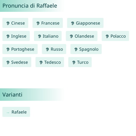
Pronuncia di Raffaele
Cinese
Francese
Giapponese
Inglese
Italiano
Olandese
Polacco
Portoghese
Russo
Spagnolo
Svedese
Tedesco
Turco
Varianti
Rafaele