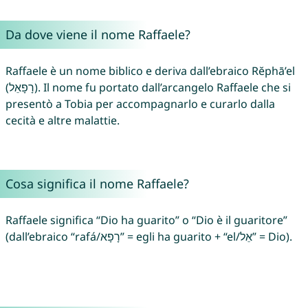
Da dove viene il nome Raffaele?
Raffaele è un nome biblico e deriva dall’ebraico Rĕphā’el
(רָפָאֵל). Il nome fu portato dall’arcangelo Raffaele che si
presentò a Tobia per accompagnarlo e curarlo dalla
cecità e altre malattie.
Cosa significa il nome Raffaele?
Raffaele significa “Dio ha guarito” o “Dio è il guaritore”
(dall’ebraico “rafá/רָפָא” = egli ha guarito + “el/אֵל” = Dio).