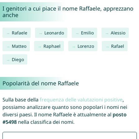
I genitori a cui piace il nome Raffaele, apprezzano
anche
Rafaele
Leonardo
Emilio
Alessio
Matteo
Raphael
Lorenzo
Rafael
Diego
Popolarità del nome Raffaele
Sulla base della
frequenza delle valutazioni positive
,
possiamo analizzare quanto sono popolari i nomi nei
diversi paesi. Il nome Raffaele è attualmente al
posto
#5498
nella classifica dei nomi.