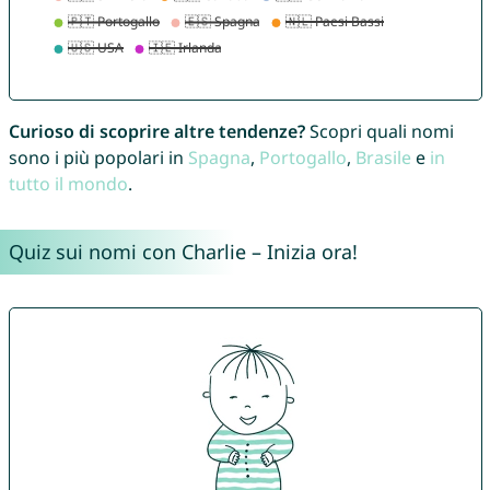
Curioso di scoprire altre tendenze?
Scopri quali nomi
sono i più popolari in
Spagna
,
Portogallo
,
Brasile
e
in
tutto il mondo
.
Quiz sui nomi con Charlie – Inizia ora!