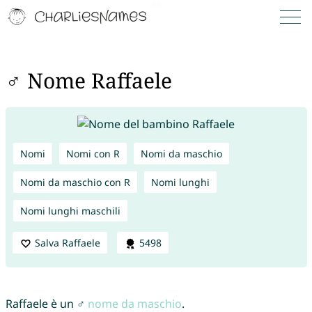
♂ Nome Raffaele
Nomi
Nomi con R
Nomi da maschio
Nomi da maschio con R
Nomi lunghi
Nomi lunghi maschili
Salva Raffaele
5498
Raffaele è un ♂
nome da maschio
.