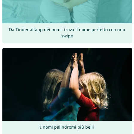
Da Tinder all’app dei nomi: trova il nome perfetto con uno
swipe
I nomi palindromi più belli