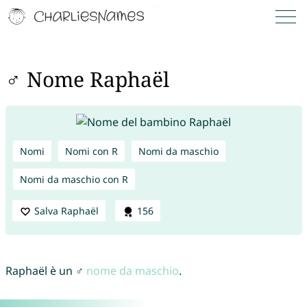
♂ Nome Raphaël
Nomi
Nomi con R
Nomi da maschio
Nomi da maschio con R
Salva Raphaël
156
Raphaël è un ♂
nome da maschio
.