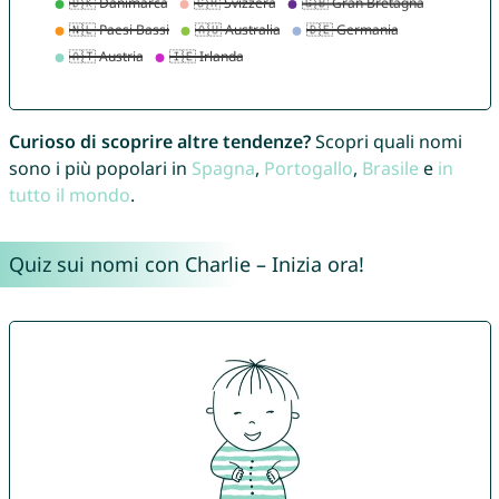
Curioso di scoprire altre tendenze?
Scopri quali nomi
sono i più popolari in
Spagna
,
Portogallo
,
Brasile
e
in
tutto il mondo
.
Quiz sui nomi con Charlie – Inizia ora!