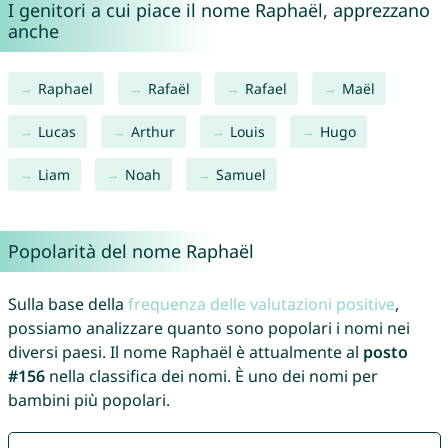
I genitori a cui piace il nome Raphaël, apprezzano
anche
Raphael
Rafaël
Rafael
Maël
Lucas
Arthur
Louis
Hugo
Liam
Noah
Samuel
Popolarità del nome Raphaël
Sulla base della
frequenza delle valutazioni positive
,
possiamo analizzare quanto sono popolari i nomi nei
diversi paesi. Il nome Raphaël è attualmente al
posto
#156
nella classifica dei nomi. È uno dei nomi per
bambini più popolari.