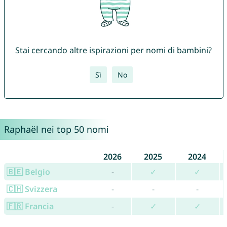
Stai cercando altre ispirazioni per nomi di bambini?
Sì
No
Raphaël nei top 50 nomi
2026
2025
2024
🇧🇪 Belgio
-
✓
✓
🇨🇭 Svizzera
-
-
-
🇫🇷 Francia
-
✓
✓