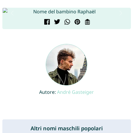
Autore:
André Gasteiger
Altri nomi maschili popolari