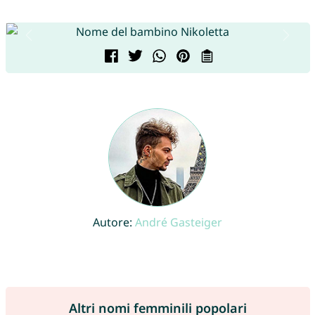
Autore:
André Gasteiger
Altri nomi femminili popolari