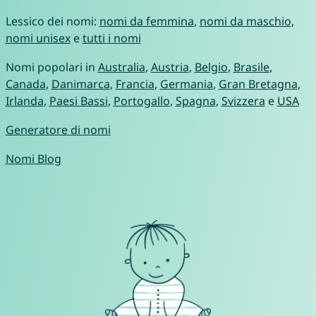
Lessico dei nomi:
nomi da femmina
,
nomi da maschio
,
nomi unisex
e
tutti i nomi
Nomi popolari in
Australia
,
Austria
,
Belgio
,
Brasile
,
Canada
,
Danimarca
,
Francia
,
Germania
,
Gran Bretagna
,
Irlanda
,
Paesi Bassi
,
Portogallo
,
Spagna
,
Svizzera
e
USA
Generatore di nomi
Nomi Blog