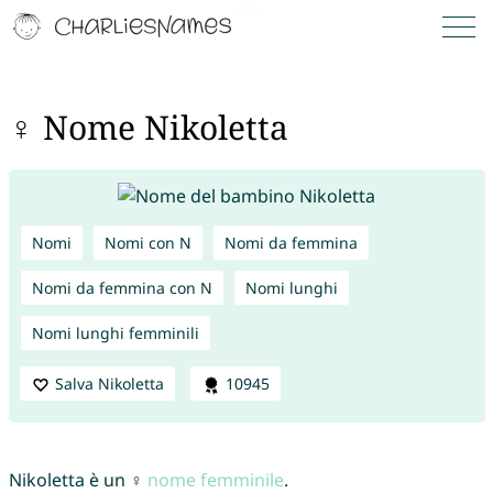
♀ Nome Nikoletta
Nomi
Nomi con N
Nomi da femmina
Nomi da femmina con N
Nomi lunghi
Nomi lunghi femminili
Salva Nikoletta
10945
Nikoletta è un ♀
nome femminile
.