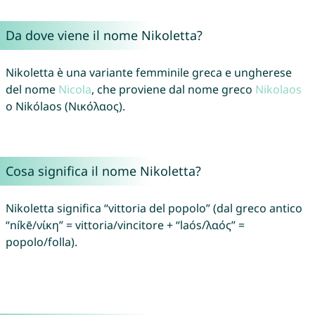
Da dove viene il nome Nikoletta?
Nikoletta è una variante femminile greca e ungherese
del nome
Nicola
, che proviene dal nome greco
Nikolaos
o Nikólaos (Νικόλαος).
Cosa significa il nome Nikoletta?
Nikoletta significa “vittoria del popolo” (dal greco antico
“níkē/νίκη” = vittoria/vincitore + “laós/λαός” =
popolo/folla).