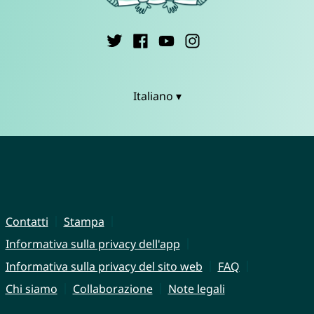
Italiano ▾
Contatti
Stampa
Informativa sulla privacy dell'app
Informativa sulla privacy del sito web
FAQ
Chi siamo
Collaborazione
Note legali