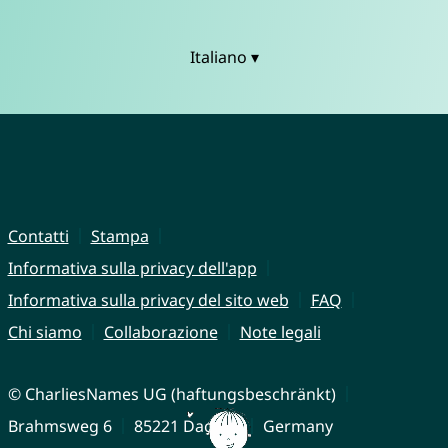
Italiano ▾
Contatti
Stampa
Informativa sulla privacy dell'app
Informativa sulla privacy del sito web
FAQ
Chi siamo
Collaborazione
Note legali
© CharliesNames UG (haftungsbeschränkt)
Brahmsweg 6
85221 Dachau
Germany