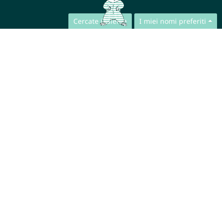
Cercate insieme
I miei nomi preferiti