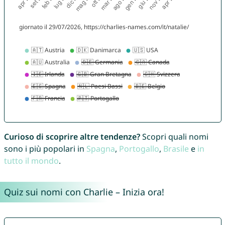
Curioso di scoprire altre tendenze?
Scopri quali nomi
sono i più popolari in
Spagna
,
Portogallo
,
Brasile
e
in
tutto il mondo
.
Quiz sui nomi con Charlie – Inizia ora!