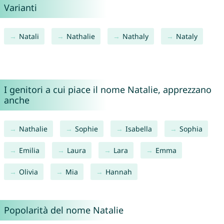
Varianti
Natali
Nathalie
Nathaly
Nataly
I genitori a cui piace il nome Natalie, apprezzano
anche
Nathalie
Sophie
Isabella
Sophia
Emilia
Laura
Lara
Emma
Olivia
Mia
Hannah
Popolarità del nome Natalie