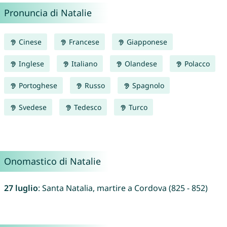
Pronuncia di Natalie
Cinese
Francese
Giapponese
Inglese
Italiano
Olandese
Polacco
Portoghese
Russo
Spagnolo
Svedese
Tedesco
Turco
Onomastico di Natalie
27 luglio
: Santa Natalia, martire a Cordova (825 - 852)