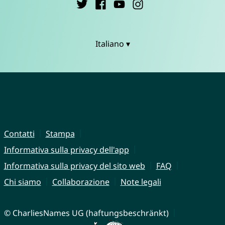
Italiano ▾
Contatti
Stampa
Informativa sulla privacy dell'app
Informativa sulla privacy del sito web
FAQ
Chi siamo
Collaborazione
Note legali
© CharliesNames UG (haftungsbeschränkt)