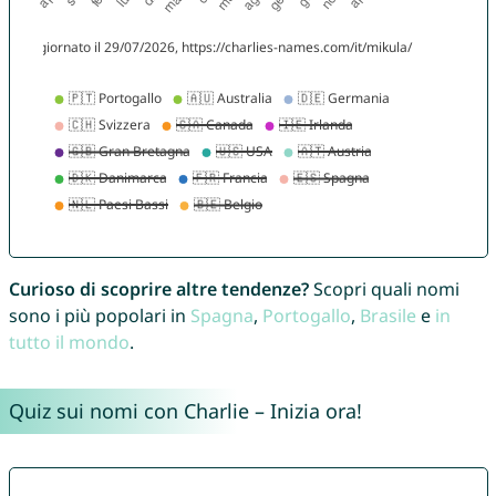
Curioso di scoprire altre tendenze?
Scopri quali nomi
sono i più popolari in
Spagna
,
Portogallo
,
Brasile
e
in
tutto il mondo
.
Quiz sui nomi con Charlie – Inizia ora!