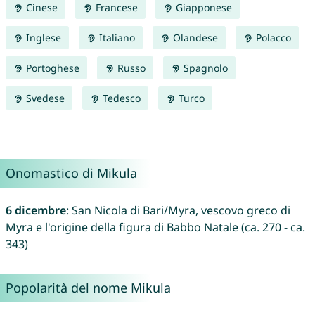
Cinese
Francese
Giapponese
Inglese
Italiano
Olandese
Polacco
Portoghese
Russo
Spagnolo
Svedese
Tedesco
Turco
Onomastico di Mikula
6 dicembre
: San Nicola di Bari/Myra, vescovo greco di
Myra e l'origine della figura di Babbo Natale (ca. 270 - ca.
343)
Popolarità del nome Mikula