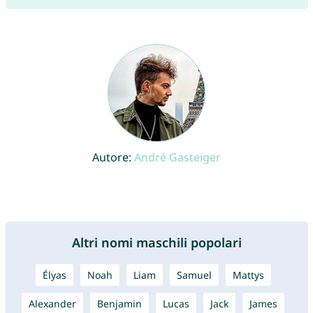
Autore:
André Gasteiger
Altri nomi maschili popolari
Élyas
Noah
Liam
Samuel
Mattys
Alexander
Benjamin
Lucas
Jack
James