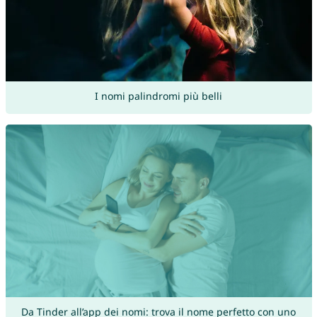
I nomi palindromi più belli
Da Tinder all’app dei nomi: trova il nome perfetto con uno