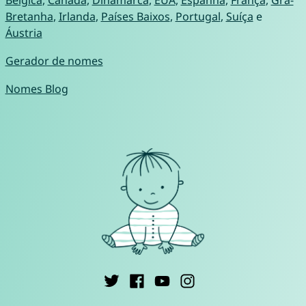
Bretanha
,
Irlanda
,
Países Baixos
,
Portugal
,
Suíça
e
Áustria
Gerador de nomes
Nomes Blog