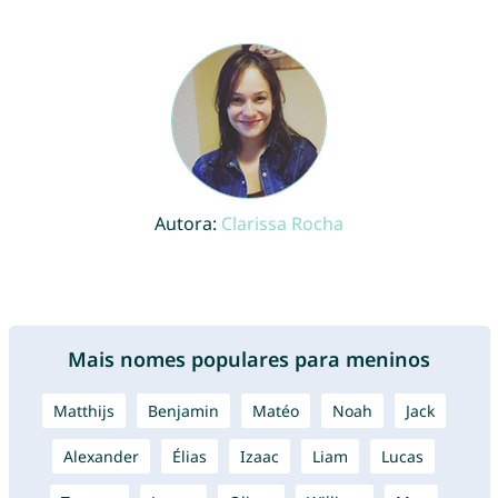
Autora:
Clarissa Rocha
Mais nomes populares para meninos
Matthijs
Benjamin
Matéo
Noah
Jack
Alexander
Élias
Izaac
Liam
Lucas