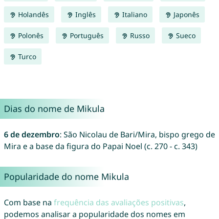
Holandês
Inglês
Italiano
Japonês
Polonês
Português
Russo
Sueco
Turco
Dias do nome de Mikula
6 de dezembro
: São Nicolau de Bari/Mira, bispo grego de
Mira e a base da figura do Papai Noel (c. 270 - c. 343)
Popularidade do nome Mikula
Com base na
frequência das avaliações positivas
,
podemos analisar a popularidade dos nomes em