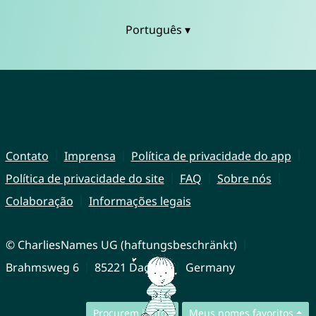
Português ▾
Contato
Imprensa
Política de privacidade do app
Política de privacidade do site
FAQ
Sobre nós
Colaboração
Informações legais
© CharliesNames UG (haftungsbeschränkt)
Brahmsweg 6
85221 Dachau
Germany
Procurem juntos
Meus nomes favoritos