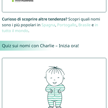
Curioso di scoprire altre tendenze?
Scopri quali nomi
sono i più popolari in
Spagna
,
Portogallo
,
Brasile
e
in
tutto il mondo
.
Quiz sui nomi con Charlie – Inizia ora!