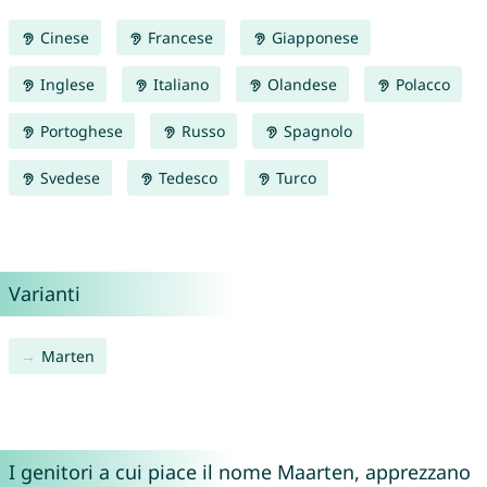
Cinese
Francese
Giapponese
Inglese
Italiano
Olandese
Polacco
Portoghese
Russo
Spagnolo
Svedese
Tedesco
Turco
Varianti
Marten
I genitori a cui piace il nome Maarten, apprezzano