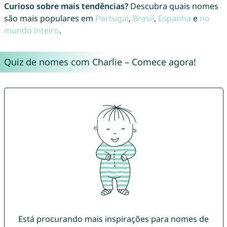
Curioso sobre mais tendências?
Descubra quais nomes
são mais populares em
Portugal
,
Brasil
,
Espanha
e
no
mundo inteiro
.
Quiz de nomes com Charlie – Comece agora!
Está procurando mais inspirações para nomes de