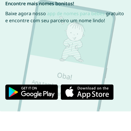
Encontre mais nomes bonitos!
Baixe agora nosso
app de nomes para bebês
gratuito
e encontre com seu parceiro um nome lindo!