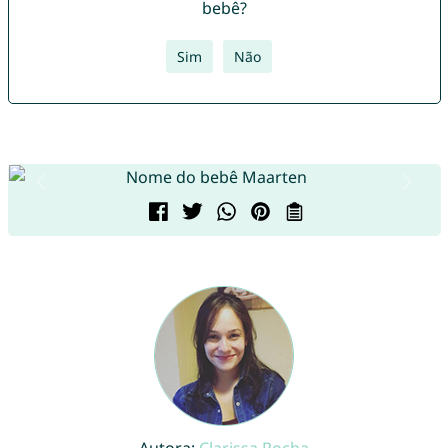
bebê?
Sim
Não