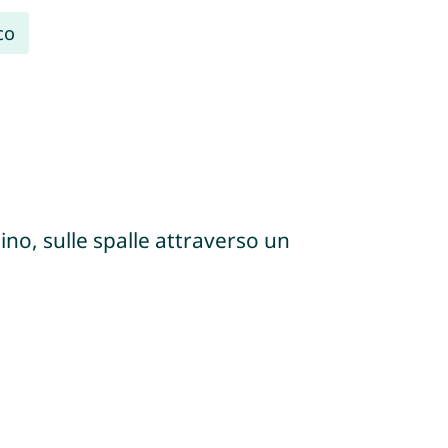
co
no, sulle spalle attraverso un