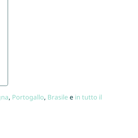
gna
,
Portogallo
,
Brasile
e
in tutto il