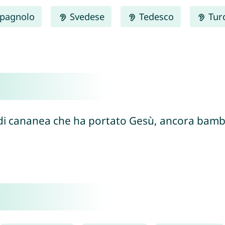
pagnolo
Svedese
Tedesco
Tur
 di cananea che ha portato Gesù, ancora bambi