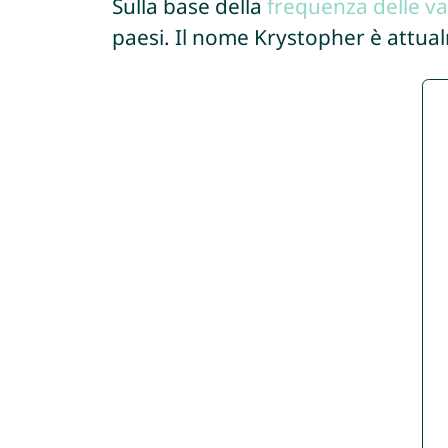
Sulla base della
frequenza delle va
paesi. Il nome Krystopher è attua