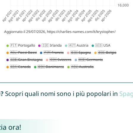
e?
Scopri quali nomi sono i più popolari in
Spa
ia ora!