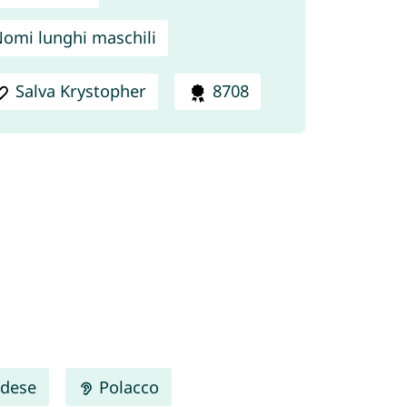
omi lunghi maschili
Salva Krystopher
8708
dese
Polacco