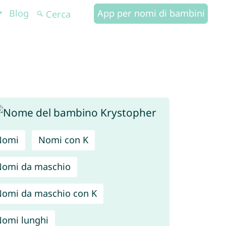
Blog
App per nomi di bambini
Nomi
Nomi con K
omi da maschio
omi da maschio con K
omi lunghi