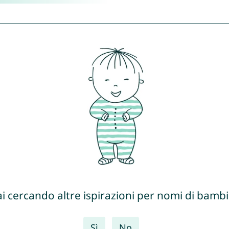
ai cercando altre ispirazioni per nomi di bambi
Sì
No