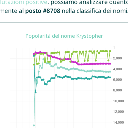
lutazioni positive
, possiamo analizzare quanto
lmente al
posto #8708
nella classifica dei nomi