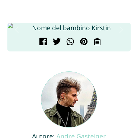
Autore:
André Gasteiger