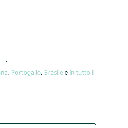
gna
,
Portogallo
,
Brasile
e
in tutto il