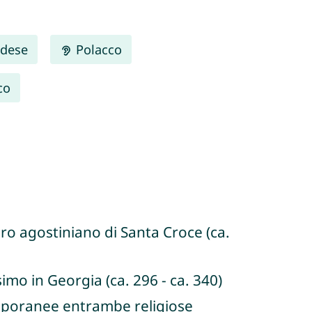
dese
Polacco
co
ero agostiniano di Santa Croce (ca.
simo in Georgia (ca. 296 - ca. 340)
emporanee entrambe religiose