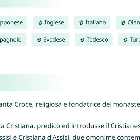
pponese
Inglese
Italiano
Olan
pagnolo
Svedese
Tedesco
Tur
Santa Croce, religiosa e fondatrice del monast
ta Cristiana, predicò ed introdusse il Cristiane
Assisi e Cristiana d'Assisi, due omonime cont