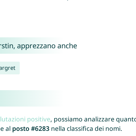
Kirstin, apprezzano anche
argret
lutazioni positive
, possiamo analizzare quanto
te al
posto #6283
nella classifica dei nomi.