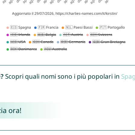
e?
Scopri quali nomi sono i più popolari in
Spa
ia ora!