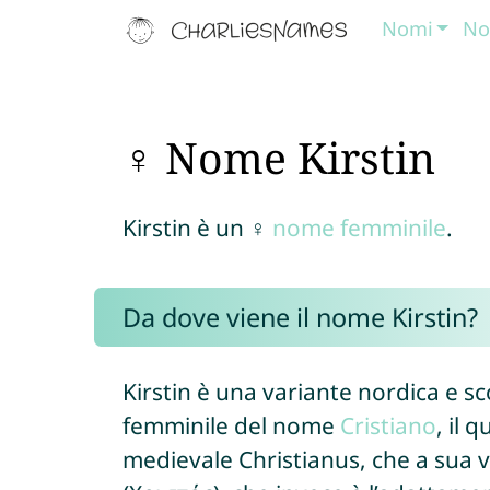
Nomi
No
♀ Nome Kirstin
Kirstin è un ♀
nome femminile
.
Da dove viene il nome Kirstin?
Kirstin è una variante nordica e s
femminile del nome
Cristiano
, il 
medievale Christianus, che a sua v