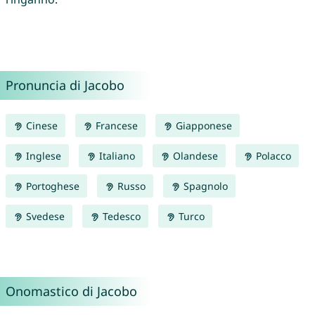
Pronuncia di Jacobo
Cinese
Francese
Giapponese
Inglese
Italiano
Olandese
Polacco
Portoghese
Russo
Spagnolo
Svedese
Tedesco
Turco
Onomastico di Jacobo