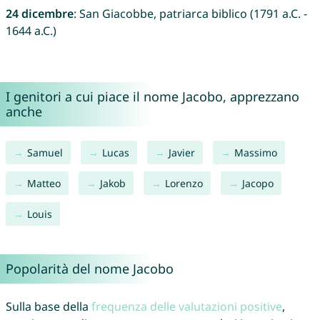
24 dicembre
: San Giacobbe, patriarca biblico (1791 a.C. -
1644 a.C.)
I genitori a cui piace il nome Jacobo, apprezzano
anche
Samuel
Lucas
Javier
Massimo
Matteo
Jakob
Lorenzo
Jacopo
Louis
Popolarità del nome Jacobo
Sulla base della
frequenza delle valutazioni positive
,