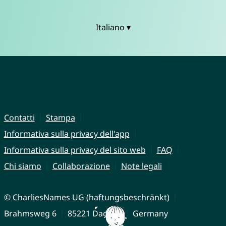
Italiano ▾
Contatti
Stampa
Informativa sulla privacy dell'app
Informativa sulla privacy del sito web
FAQ
Chi siamo
Collaborazione
Note legali
© CharliesNames UG (haftungsbeschränkt)
Brahmsweg 6
85221 Dachau
Germany