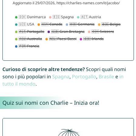
Curioso di scoprire altre tendenze?
Scopri quali nomi
sono i più popolari in
Spagna
,
Portogallo
,
Brasile
e
in
tutto il mondo
.
Quiz sui nomi con Charlie – Inizia ora!