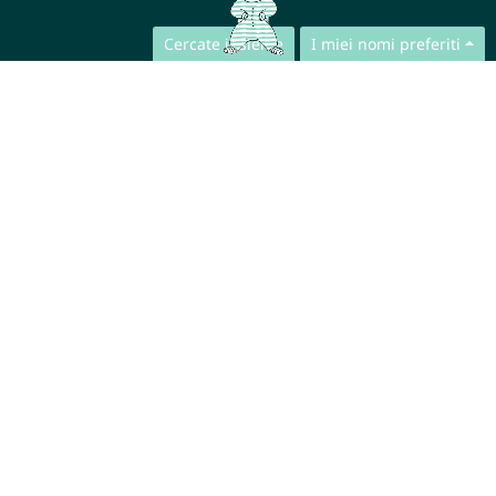
Cercate insieme
I miei nomi preferiti