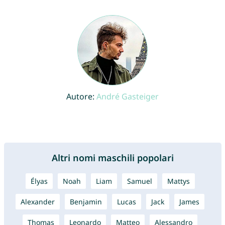
Autore:
André Gasteiger
Altri nomi maschili popolari
Élyas
Noah
Liam
Samuel
Mattys
Alexander
Benjamin
Lucas
Jack
James
Thomas
Leonardo
Matteo
Alessandro