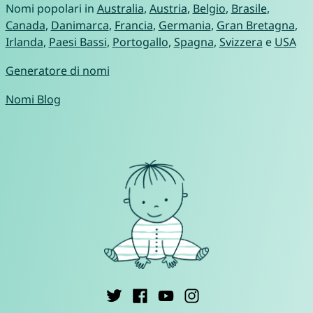
Nomi popolari in
Australia
,
Austria
,
Belgio
,
Brasile
,
Canada
,
Danimarca
,
Francia
,
Germania
,
Gran Bretagna
,
Irlanda
,
Paesi Bassi
,
Portogallo
,
Spagna
,
Svizzera
e
USA
Generatore di nomi
Nomi Blog