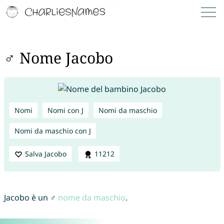
♂ Nome Jacobo
Nomi
Nomi con J
Nomi da maschio
Nomi da maschio con J
Salva Jacobo
11212
Jacobo è un ♂
nome da maschio
.