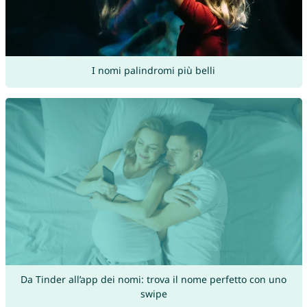
I nomi palindromi più belli
Da Tinder all’app dei nomi: trova il nome perfetto con uno
swipe