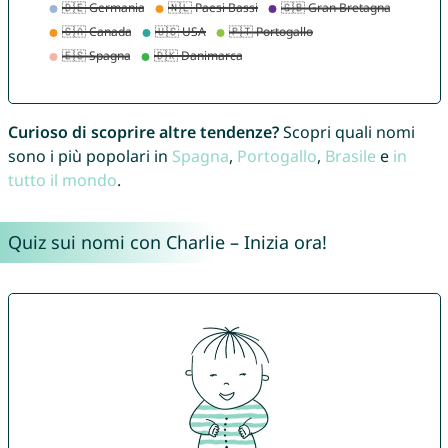
Curioso di scoprire altre tendenze?
Scopri quali nomi
sono i più popolari in
Spagna
,
Portogallo
,
Brasile
e
in
tutto il mondo
.
Quiz sui nomi con Charlie – Inizia ora!