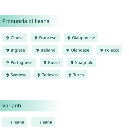
Pronuncia di Ileana
Cinese
Francese
Giapponese
Inglese
Italiano
Olandese
Polacco
Portoghese
Russo
Spagnolo
Svedese
Tedesco
Turco
Varianti
Illeana
Iléana