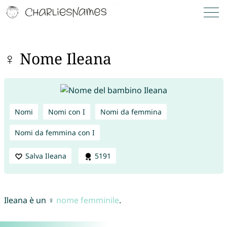
♀ Nome Ileana
Nomi
Nomi con I
Nomi da femmina
Nomi da femmina con I
Salva Ileana
5191
Ileana è un ♀
nome femminile
.