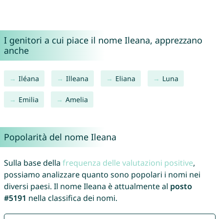
I genitori a cui piace il nome Ileana, apprezzano
anche
Iléana
Illeana
Eliana
Luna
Emilia
Amelia
Popolarità del nome Ileana
Sulla base della
frequenza delle valutazioni positive
,
possiamo analizzare quanto sono popolari i nomi nei
diversi paesi. Il nome Ileana è attualmente al
posto
#5191
nella classifica dei nomi.