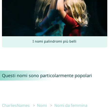
I nomi palindromi più belli
Questi nomi sono particolarmente popolari
CharliesNames
Nomi
Nomi da femmina