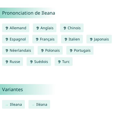
Prononciation de Ileana
Allemand
Anglais
Chinois
Espagnol
Français
Italien
Japonais
Néerlandais
Polonais
Portugais
Russe
Suédois
Turc
Variantes
Illeana
Iléana