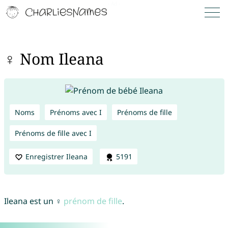
♀ Nom Ileana
Noms
Prénoms avec I
Prénoms de fille
Prénoms de fille avec I
Enregistrer Ileana
5191
Ileana est un ♀
prénom de fille
.