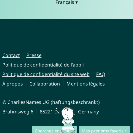
Français ▾
Contact
Presse
Politique de confidentialité de l'appli
Politique de confidentialité du site web
FAQ
À propos
Collaboration
Mentions légales
© CharliesNames UG (haftungsbeschränkt)
Brahmsweg 6
85221 Dachau
Germany
Cherchez ensemble
Mes prénoms favoris