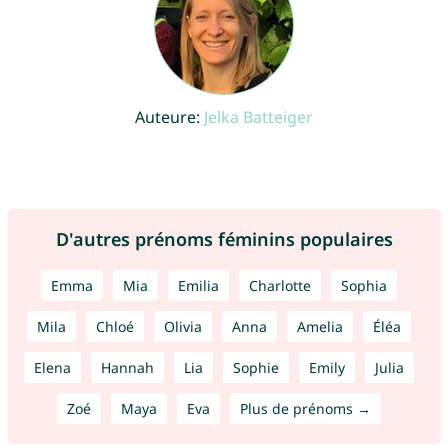
Auteure:
Jelka Batteiger
D'autres prénoms féminins populaires
Emma
Mia
Emilia
Charlotte
Sophia
Mila
Chloé
Olivia
Anna
Amelia
Éléa
Elena
Hannah
Lia
Sophie
Emily
Julia
Zoé
Maya
Eva
Plus de prénoms →