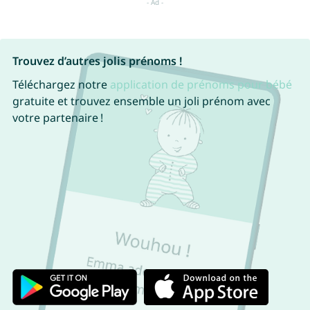
Trouvez d’autres jolis prénoms !
Téléchargez notre
application de prénoms pour bébé
gratuite et trouvez ensemble un joli prénom avec
votre partenaire !