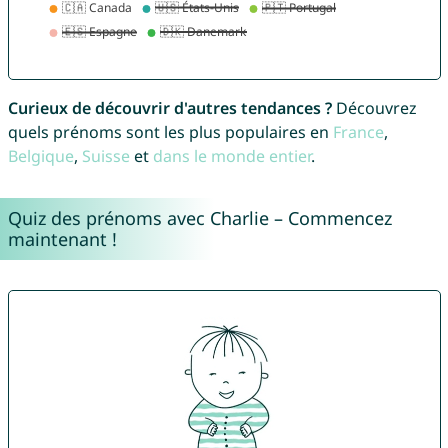
Curieux de découvrir d'autres tendances ?
Découvrez
quels prénoms sont les plus populaires en
France
,
Belgique
,
Suisse
et
dans le monde entier
.
Quiz des prénoms avec Charlie – Commencez
maintenant !