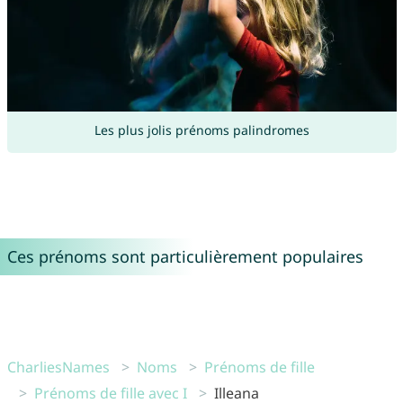
Les plus jolis prénoms palindromes
Ces prénoms sont particulièrement populaires
CharliesNames
Noms
Prénoms de fille
Prénoms de fille avec I
Illeana