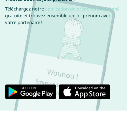
Téléchargez notre
application de prénoms pour bébé
gratuite et trouvez ensemble un joli prénom avec
votre partenaire !