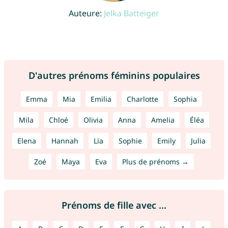
Auteure:
Jelka Batteiger
D'autres prénoms féminins populaires
Emma
Mia
Emilia
Charlotte
Sophia
Mila
Chloé
Olivia
Anna
Amelia
Éléa
Elena
Hannah
Lia
Sophie
Emily
Julia
Zoé
Maya
Eva
Plus de prénoms →
Prénoms de fille avec ...