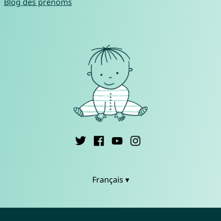
Blog des prénoms
Français ▾