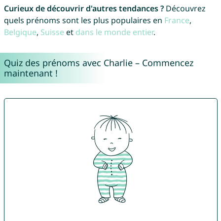
Curieux de découvrir d'autres tendances ?
Découvrez
quels prénoms sont les plus populaires en
France
,
Belgique
,
Suisse
et
dans le monde entier
.
Quiz des prénoms avec Charlie – Commencez
maintenant !