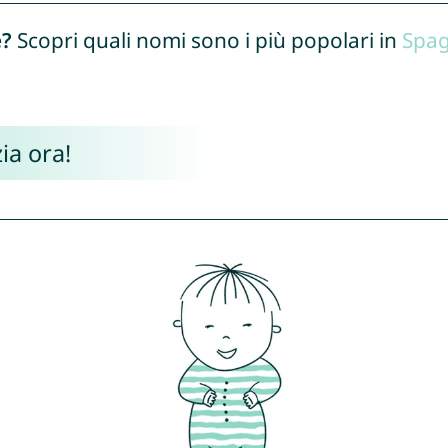
e?
Scopri quali nomi sono i più popolari in
Spa
ia ora!