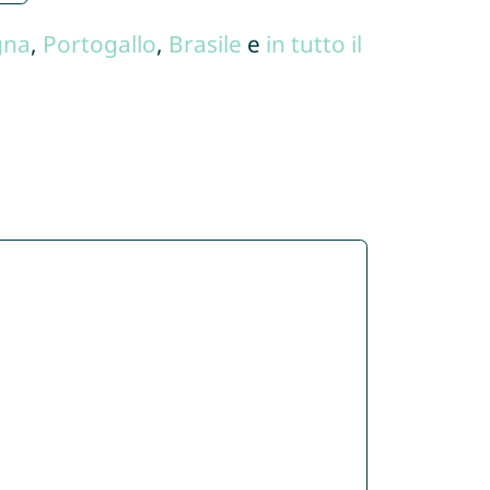
gna
,
Portogallo
,
Brasile
e
in tutto il