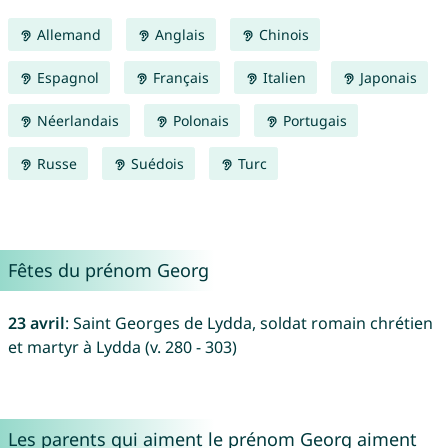
Allemand
Anglais
Chinois
Espagnol
Français
Italien
Japonais
Néerlandais
Polonais
Portugais
Russe
Suédois
Turc
Fêtes du prénom Georg
23 avril
: Saint Georges de Lydda, soldat romain chrétien
et martyr à Lydda (v. 280 - 303)
Les parents qui aiment le prénom Georg aiment