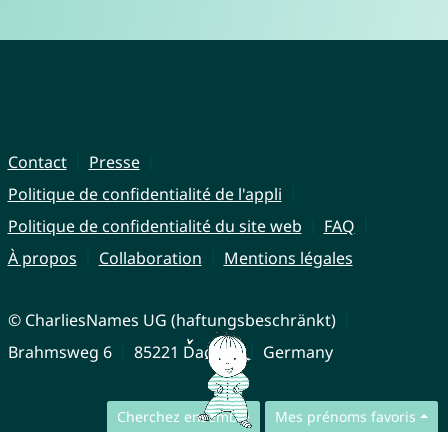
Contact
Presse
Politique de confidentialité de l'appli
Politique de confidentialité du site web
FAQ
À propos
Collaboration
Mentions légales
© CharliesNames UG (haftungsbeschränkt)
Brahmsweg 6
85221 Dachau
Germany
Cherchez ensemble
Mes prénoms favoris