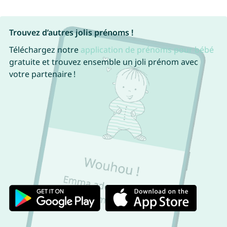
Trouvez d’autres jolis prénoms !
Téléchargez notre
application de prénoms pour bébé
gratuite et trouvez ensemble un joli prénom avec
votre partenaire !