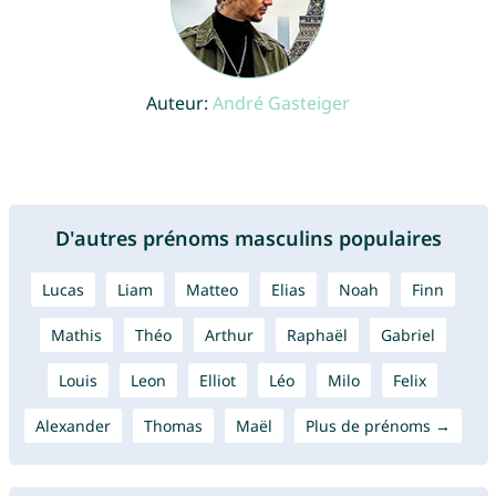
Auteur:
André Gasteiger
D'autres prénoms masculins populaires
Lucas
Liam
Matteo
Elias
Noah
Finn
Mathis
Théo
Arthur
Raphaël
Gabriel
Louis
Leon
Elliot
Léo
Milo
Felix
Alexander
Thomas
Maël
Plus de prénoms →