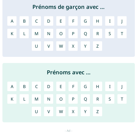
Prénoms de garçon avec ...
A
B
C
D
E
F
G
H
I
J
K
L
M
N
O
P
Q
R
S
T
U
V
W
X
Y
Z
Prénoms avec ...
A
B
C
D
E
F
G
H
I
J
K
L
M
N
O
P
Q
R
S
T
U
V
W
X
Y
Z