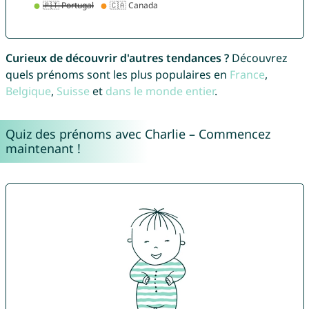
Curieux de découvrir d'autres tendances ?
Découvrez
quels prénoms sont les plus populaires en
France
,
Belgique
,
Suisse
et
dans le monde entier
.
Quiz des prénoms avec Charlie – Commencez
maintenant !