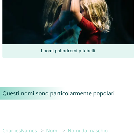
I nomi palindromi più belli
Questi nomi sono particolarmente popolari
CharliesNames
Nomi
Nomi da maschio