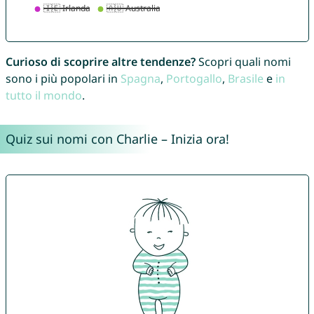
Curioso di scoprire altre tendenze?
Scopri quali nomi
sono i più popolari in
Spagna
,
Portogallo
,
Brasile
e
in
tutto il mondo
.
Quiz sui nomi con Charlie – Inizia ora!