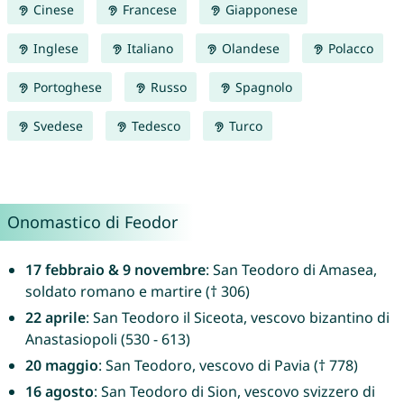
Cinese
Francese
Giapponese
Inglese
Italiano
Olandese
Polacco
Portoghese
Russo
Spagnolo
Svedese
Tedesco
Turco
Onomastico di Feodor
17 febbraio & 9 novembre
: San Teodoro di Amasea,
soldato romano e martire († 306)
22 aprile
: San Teodoro il Siceota, vescovo bizantino di
Anastasiopoli (530 - 613)
20 maggio
: San Teodoro, vescovo di Pavia († 778)
16 agosto
: San Teodoro di Sion, vescovo svizzero di