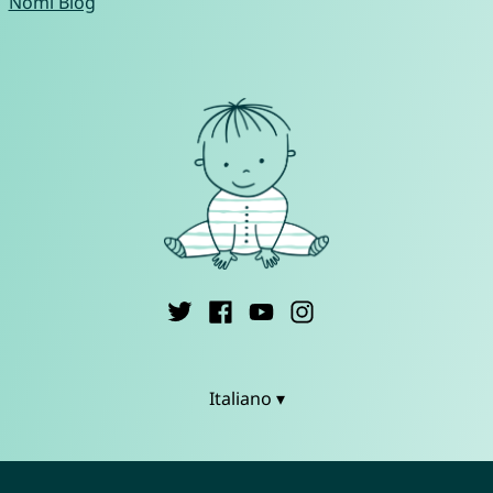
Nomi Blog
Italiano ▾