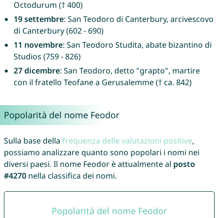
Octodurum († 400)
19 settembre
: San Teodoro di Canterbury, arcivescovo
di Canterbury (602 - 690)
11 novembre
: San Teodoro Studita, abate bizantino di
Studios (759 - 826)
27 dicembre
: San Teodoro, detto "grapto", martire
con il fratello Teofane a Gerusalemme († ca. 842)
Popolarità del nome Feodor
Sulla base della
frequenza delle valutazioni positive
,
possiamo analizzare quanto sono popolari i nomi nei
diversi paesi. Il nome Feodor è attualmente al
posto
#4270
nella classifica dei nomi.