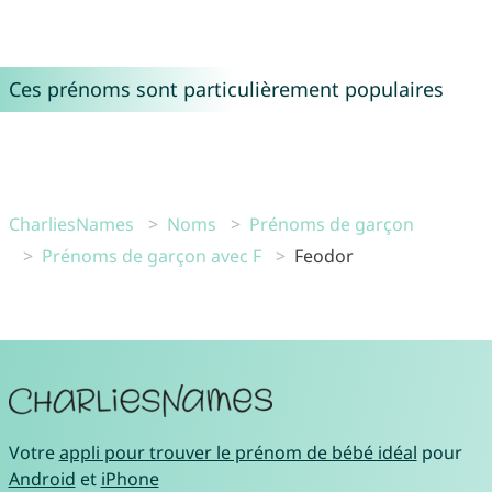
Ces prénoms sont particulièrement populaires
CharliesNames
Noms
Prénoms de garçon
Prénoms de garçon avec F
Feodor
Votre
appli pour trouver le prénom de bébé idéal
pour
Android
et
iPhone