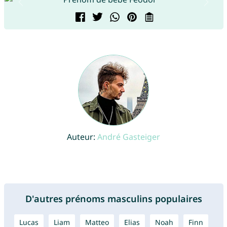
Auteur:
André Gasteiger
D'autres prénoms masculins populaires
Lucas
Liam
Matteo
Elias
Noah
Finn