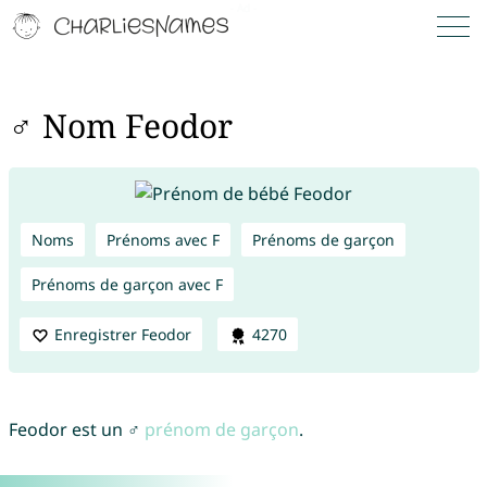
♂ Nom Feodor
Noms
Prénoms avec F
Prénoms de garçon
Prénoms de garçon avec F
Enregistrer Feodor
4270
Feodor est un ♂
prénom de garçon
.