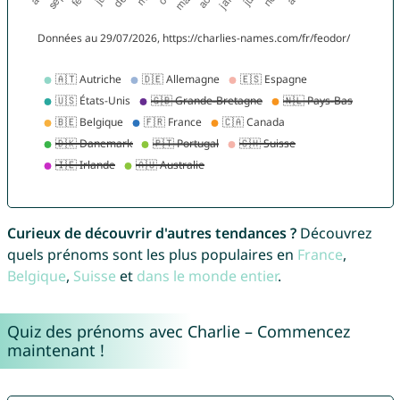
Curieux de découvrir d'autres tendances ?
Découvrez
quels prénoms sont les plus populaires en
France
,
Belgique
,
Suisse
et
dans le monde entier
.
Quiz des prénoms avec Charlie – Commencez
maintenant !