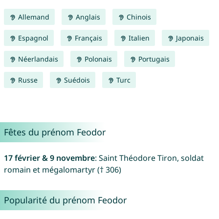
Allemand
Anglais
Chinois
Espagnol
Français
Italien
Japonais
Néerlandais
Polonais
Portugais
Russe
Suédois
Turc
Fêtes du prénom Feodor
17 février & 9 novembre
: Saint Théodore Tiron, soldat
romain et mégalomartyr († 306)
Popularité du prénom Feodor