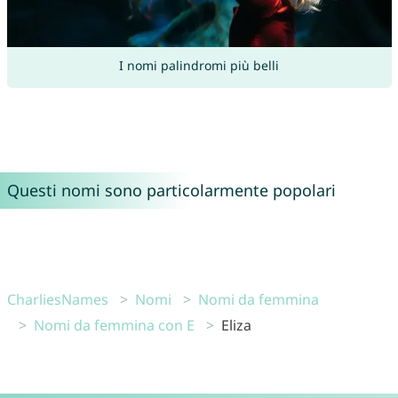
I nomi palindromi più belli
Questi nomi sono particolarmente popolari
CharliesNames
Nomi
Nomi da femmina
Nomi da femmina con E
Eliza