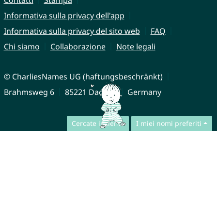
Informativa sulla privacy dell'app
Informativa sulla privacy del sito web
FAQ
Chi siamo
Collaborazione
Note legali
© CharliesNames UG (haftungsbeschränkt)
Brahmsweg 6
85221 Dachau
Germany
Cercate insieme
I miei nomi preferiti