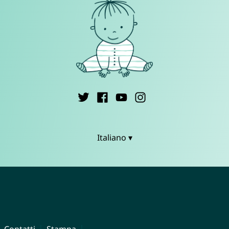
Italiano ▾
Contatti
Stampa