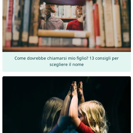
Come dovrebbe chiamarsi mio figlio? 13 consigli per
scegliere il nome