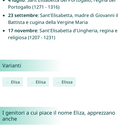
4 luglio
: Sant'Elisabetta del Portogallo, regina del
Portogallo (1271 - 1316)
23 settembre
: Sant'Elisabetta, madre di Giovanni il
Battista e cugina della Vergine Maria
17 novembre
: Sant'Elisabetta d'Ungheria, regina e
religiosa (1207 - 1231)
Varianti
Elisa
Eliisa
Elissa
I genitori a cui piace il nome Eliza, apprezzano
anche