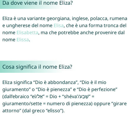
Da dove viene il nome Eliza?
Eliza è una variante georgiana, inglese, polacca, rumena
e ungherese del nome
Elisa
, che è una forma tronca del
nome
Elisabetta
, ma che potrebbe anche provenire dal
nome
Elissa
.
Cosa significa il nome Eliza?
Eliza significa “Dio è abbondanza”, “Dio è il mio
giuramento” o “Dio è pienezza” e “Dio è perfezione”
(dall’ebraico “el/אֵל” = Dio + “shéva’/שֶׁבַע” =
giuramento/sette = numero di pienezza) oppure “girare
attorno” (dal greco “elìsso”).