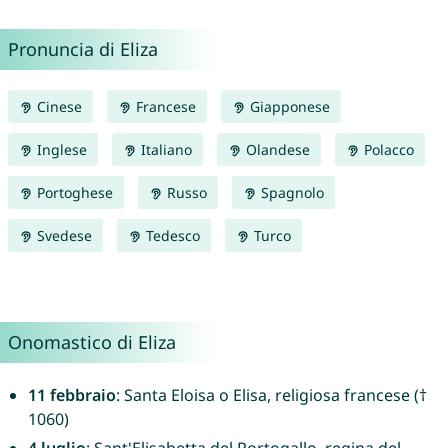
Pronuncia di Eliza
Cinese
Francese
Giapponese
Inglese
Italiano
Olandese
Polacco
Portoghese
Russo
Spagnolo
Svedese
Tedesco
Turco
Onomastico di Eliza
11 febbraio
: Santa Eloisa o Elisa, religiosa francese (†
1060)