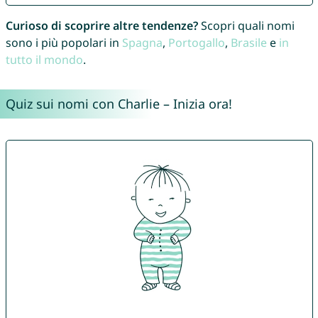
Curioso di scoprire altre tendenze?
Scopri quali nomi
sono i più popolari in
Spagna
,
Portogallo
,
Brasile
e
in
tutto il mondo
.
Quiz sui nomi con Charlie – Inizia ora!