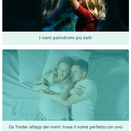
I nomi palindromi più belli
Da Tinder all’app dei nomi: trova il nome perfetto con uno