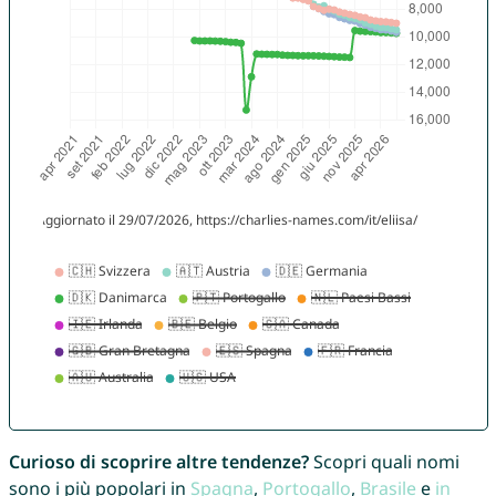
Curioso di scoprire altre tendenze?
Scopri quali nomi
sono i più popolari in
Spagna
,
Portogallo
,
Brasile
e
in