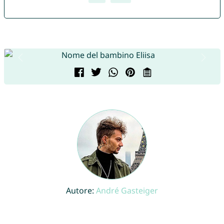
Autore:
André Gasteiger