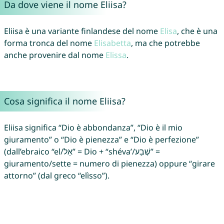
Da dove viene il nome Eliisa?
Eliisa è una variante finlandese del nome
Elisa
, che è una
forma tronca del nome
Elisabetta
, ma che potrebbe
anche provenire dal nome
Elissa
.
Cosa significa il nome Eliisa?
Eliisa significa “Dio è abbondanza”, “Dio è il mio
giuramento” o “Dio è pienezza” e “Dio è perfezione”
(dall’ebraico “el/אֵל” = Dio + “shéva’/שֶׁבַע” =
giuramento/sette = numero di pienezza) oppure “girare
attorno” (dal greco “elìsso”).