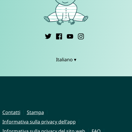
Italiano ▾
Contatti
Stampa
Informativa sulla privacy dell'app
Informativa sulla privacy del sito web
FAQ