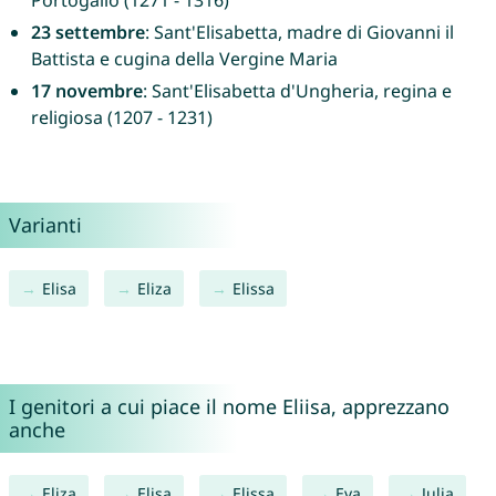
Portogallo (1271 - 1316)
23 settembre
: Sant'Elisabetta, madre di Giovanni il
Battista e cugina della Vergine Maria
17 novembre
: Sant'Elisabetta d'Ungheria, regina e
religiosa (1207 - 1231)
Varianti
Elisa
Eliza
Elissa
I genitori a cui piace il nome Eliisa, apprezzano
anche
Eliza
Elisa
Elissa
Eva
Julia