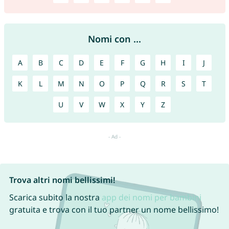
Nomi con ...
A
B
C
D
E
F
G
H
I
J
K
L
M
N
O
P
Q
R
S
T
U
V
W
X
Y
Z
Trova altri nomi bellissimi!
Scarica subito la nostra
app dei nomi per bambini
gratuita e trova con il tuo partner un nome bellissimo!